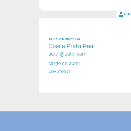
AUT
AUTOR PRINCIPAL
Gisele Prata Real
autor@autor.com
cargo do autor
COAUTORES