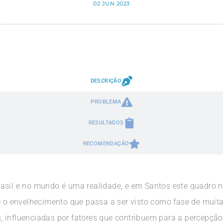
02 JUN 2023
DESCRIÇÃO
PROBLEMA
RESULTADOS
RECOMENDAÇÃO
asil e no mundo é uma realidade, e em Santos este quadro nã
re o envelhecimento que passa a ser visto como fase de mui
 influenciadas por fatores que contribuem para a percepção