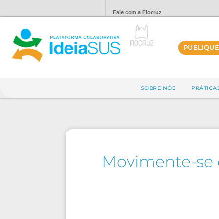
Fale com a Fiocruz
PUBLIQUE
SOBRE NÓS
PRÁTICA
Movimente-se 