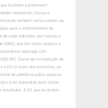
s que facilitem e promovam
ades recreativas, físicas e
melhorando também outras esferas da
tégias para o enfrentamento do
e de cada indivíduo, que nasceu o
e (SMS), que tem como objetivo a
experiência realizada com
(UBS-BR). Diante da constatação de
 a DS no início dos encontros, os
ncial de aderência pelos usuários
io a ser expandido para outras
 resultados. A DS, que no âmbito