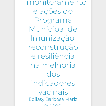
monitoramento
e ações do
Programa
Municipal de
Imunização;
reconstrução
e resiliência
na melhoria
dos
indicadores
vacinais
Edilasy Barbosa Mariz
23 DEZ 2023