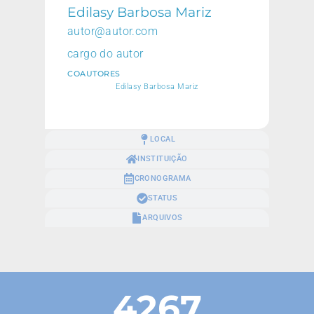
Edilasy Barbosa Mariz
autor@autor.com
cargo do autor
COAUTORES
Edilasy Barbosa Mariz
LOCAL
INSTITUIÇÃO
CRONOGRAMA
STATUS
ARQUIVOS
4267