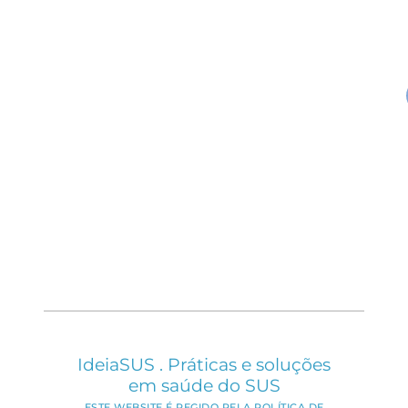
IdeiaSUS . Práticas e soluções
em saúde do SUS
ESTE WEBSITE É REGIDO PELA POLÍTICA DE