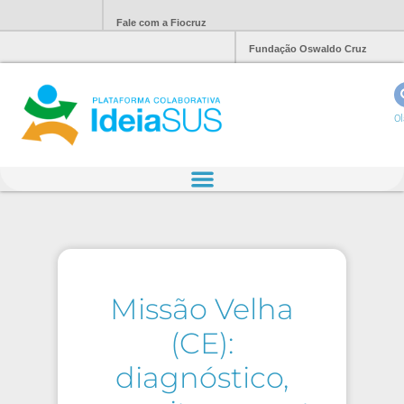
Fale com a Fiocruz
Fundação Oswaldo Cruz
Ol
Missão Velha
(CE):
diagnóstico,