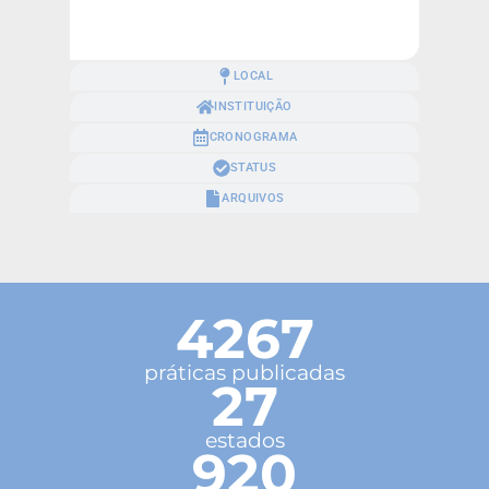
LOCAL
INSTITUIÇÃO
CRONOGRAMA
STATUS
ARQUIVOS
4267
práticas publicadas
27
estados
920