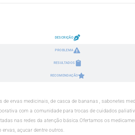
DESCRIÇÃO
PROBLEMA
RESULTADOS
RECOMENDAÇÃO
 de ervas medicinais, de casca de bananas , sabonetes medi
aborativa com a comunidade para trocas de cuidados paliat
rtadas nas redes da atenção básica.Ofertamos os medicamen
 ervas, açucar dentre outros.