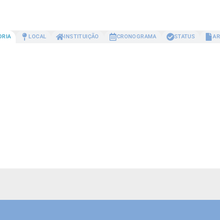
ORIA
LOCAL
INSTITUIÇÃO
CRONOGRAMA
STATUS
AR