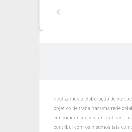
Realizamos a elaboração de xaropes
objetivo de trabalhar uma rede col
concomitância com as praticas ofe
contribui com os insumos tais como