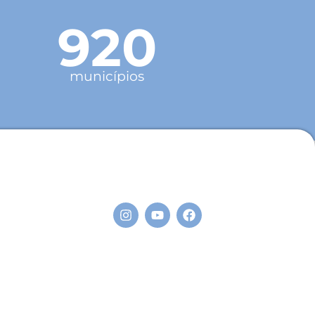
920
municípios