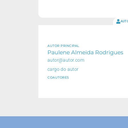
AUT
AUTOR PRINCIPAL
Paulene Almeida Rodrigues
autor@autor.com
cargo do autor
COAUTORES