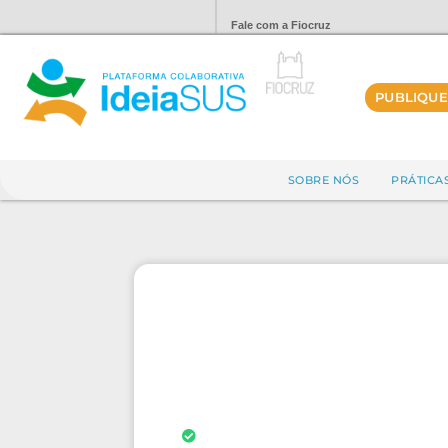
Fale com a Fiocruz
PUBLIQUE
SOBRE NÓS
PRÁTICA