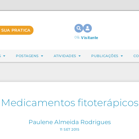
 SUA PRATICA
Olá,
Visitante
S
POSTAGENS
ATIVIDADES
PUBLICAÇÕES
CO
Medicamentos fitoterápicos
Paulene Almeida Rodrigues
11 SET 2015