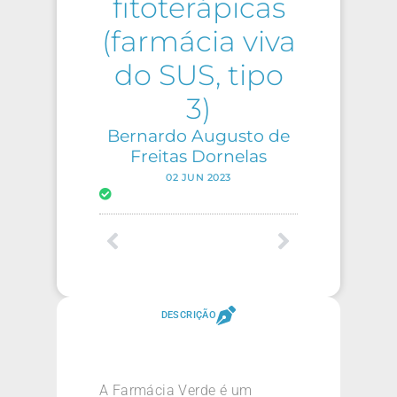
fitoterápicas
(farmácia viva
do SUS, tipo
3)
Bernardo Augusto de
Freitas Dornelas
02 JUN 2023
DESCRIÇÃO
A Farmácia Verde é um