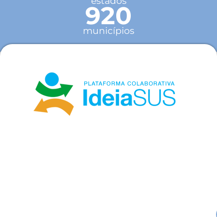
estados
920
municípios