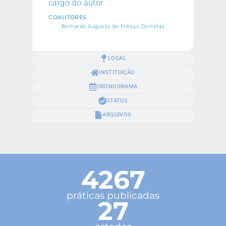
cargo do autor
COAUTORES
Bernardo Augusto de Freitas Dornelas
LOCAL
INSTITUIÇÃO
CRONOGRAMA
STATUS
ARQUIVOS
4267
práticas publicadas
27