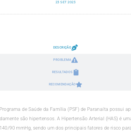
23 SET 2023
DESCRIÇÃO
PROBLEMA
RESULTADOS
RECOMENDAÇÃO
 Programa de Saúde da Família (PSF) de Paranaíta possui 
adamente são hipertensos. A Hipertensão Arterial (HAS) é um
140/90 mmHg, sendo um dos principais fatores de risco par