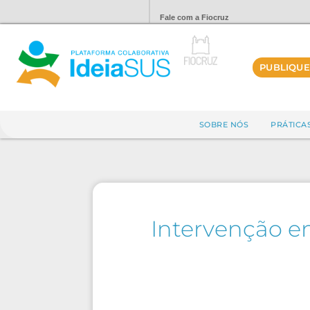
Fale com a Fiocruz
PUBLIQUE
SOBRE NÓS
PRÁTICA
Intervenção em