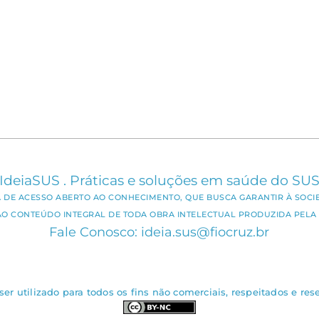
IdeiaSUS . Práticas e soluções em saúde do SU
CA DE ACESSO ABERTO AO CONHECIMENTO, QUE BUSCA GARANTIR À SOCI
AO CONTEÚDO INTEGRAL DE TODA OBRA INTELECTUAL PRODUZIDA PELA 
Fale Conosco: ideia.sus@fiocruz.br
er utilizado para todos os fins não comerciais, respeitados e rese