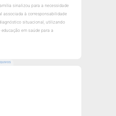
família sinalizou para a necessidade
l associada à corresponsabilidade
iagnóstico situacional, utilizando
de educação em saúde para a
QUIVOS