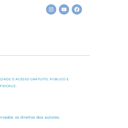
S
EDADE O ACESSO GRATUITO, PÚBLICO E
FIOCRUZ.
rvados os direitos dos autores.