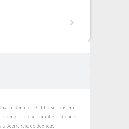
aproximadamente 3.100 usuários em
a doença crônica caracterizada pelo
a a ocorrência de doenças