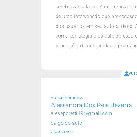
cerebrovasculares. A ocorrência fre
de uma intervenção que provocasse
dos usuários em seu autocuidado. A 
como estratégia o cálculo do escor
promoção do autocuidado, priorizand
AUT
AUTOR PRINCIPAL
Alessandra Dos Reis Bezerra
alesaporetti19@gmail.com
cargo do autor
COAUTORES