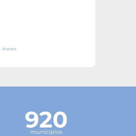
e, Roseane
920
municípios