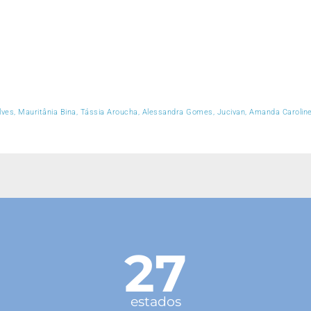
lves, Mauritânia Bina, Tássia Aroucha, Alessandra Gomes, Jucivan, Amanda Carolin
27
estados