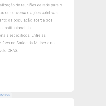
lização de reuniões de rede para o
das de conversa e ações coletivas.
mento da população acerca dos
o institucional da
onais específicos. Entre as
mo foco na Saúde da Mulher e na
 pelo CRAS.
QUIVOS