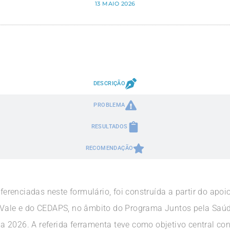
13 MAIO 2026
DESCRIÇÃO
PROBLEMA
RESULTADOS
RECOMENDAÇÃO
referenciadas neste formulário, foi construída a partir do ap
 Vale e do CEDAPS, no âmbito do Programa Juntos pela Saúd
 2026. A referida ferramenta teve como objetivo central con