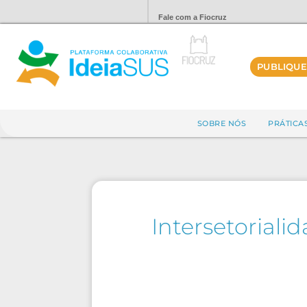
Fale com a Fiocruz
PUBLIQUE
SOBRE NÓS
PRÁTICA
Intersetoriali