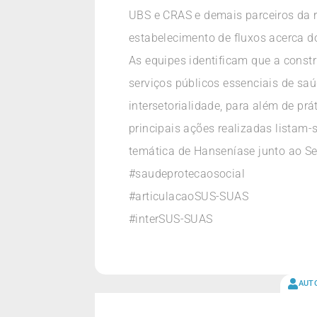
UBS e CRAS e demais parceiros da r
estabelecimento de fluxos acerca do
As equipes identificam que a cons
serviços públicos essenciais de saú
intersetorialidade, para além de prá
principais ações realizadas listam
temática de Hanseníase junto ao Se
#saudeprotecaosocial
#articulacaoSUS-SUAS
#interSUS-SUAS
AUT