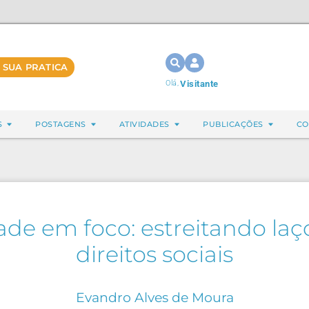
 SUA PRATICA
Olá,
Visitante
S
POSTAGENS
ATIVIDADES
PUBLICAÇÕES
CO
dade em foco: estreitando l
direitos sociais
Evandro Alves de Moura