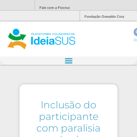
Fale com a Fiocruz
Fundação Oswaldo Cruz
Ol
Inclusão do
participante
com paralisia