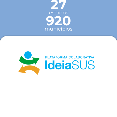
27
estados
920
municípios