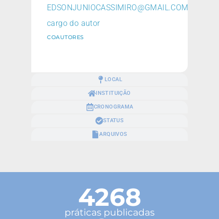
EDSONJUNIOCASSIMIRO@GMAIL.COM
cargo do autor
COAUTORES
LOCAL
INSTITUIÇÃO
CRONOGRAMA
STATUS
ARQUIVOS
4268
práticas publicadas