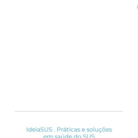
IdeiaSUS . Práticas e soluções
em saúde do SUS