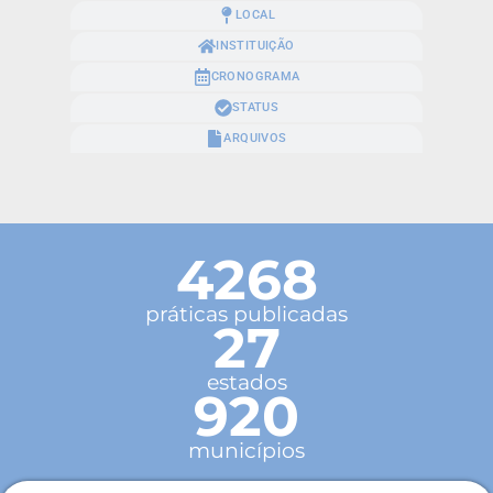
LOCAL
INSTITUIÇÃO
CRONOGRAMA
STATUS
ARQUIVOS
4268
práticas publicadas
27
estados
920
municípios