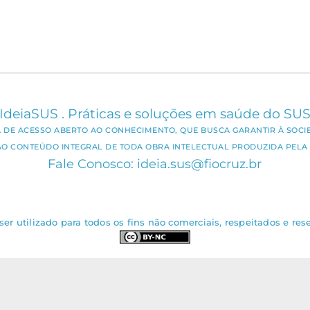
IdeiaSUS . Práticas e soluções em saúde do SU
CA DE ACESSO ABERTO AO CONHECIMENTO, QUE BUSCA GARANTIR À SOCI
AO CONTEÚDO INTEGRAL DE TODA OBRA INTELECTUAL PRODUZIDA PELA 
Fale Conosco: ideia.sus@fiocruz.br
er utilizado para todos os fins não comerciais, respeitados e rese