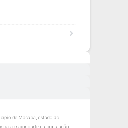
icípio de Macapá, estado do
riga a maior parte da população,