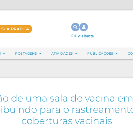
 SUA PRATICA
Olá,
Visitante
S
POSTAGENS
ATIVIDADES
PUBLICAÇÕES
CO
o de uma sala de vacina e
tribuindo para o rastreamen
coberturas vacinais