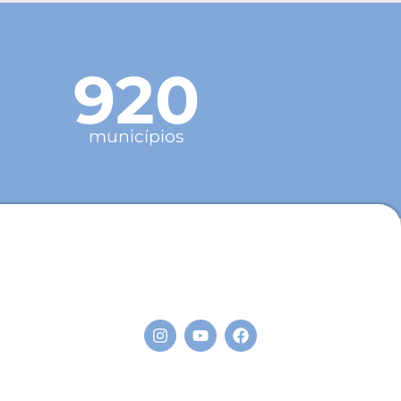
920
municípios