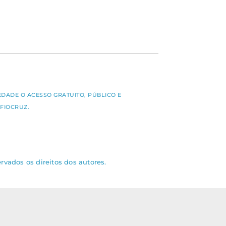
S
EDADE O ACESSO GRATUITO, PÚBLICO E
FIOCRUZ.
rvados os direitos dos autores.