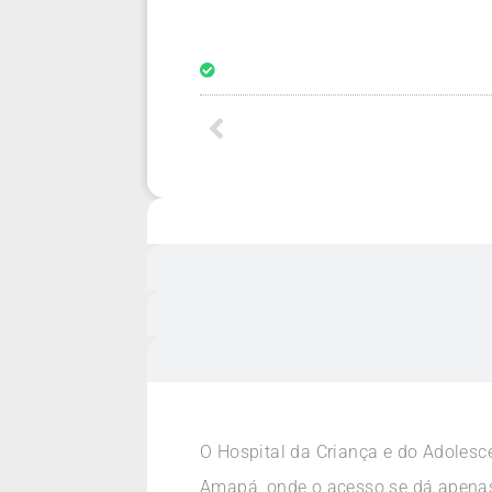
O Hospital da Criança e do Adolesc
Amapá, onde o acesso se dá apenas 