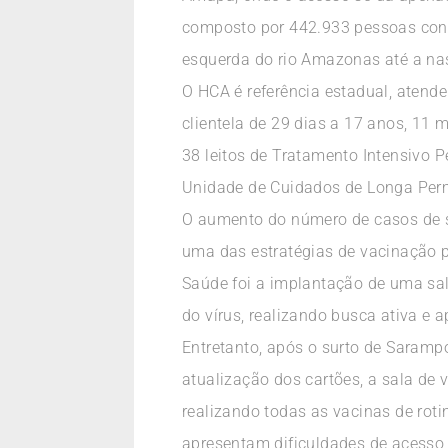
composto por 442.933 pessoas conc
esquerda do rio Amazonas até a nas
O HCA é referência estadual, atend
clientela de 29 dias a 17 anos, 11 m
38 leitos de Tratamento Intensivo Ped
Unidade de Cuidados de Longa Perma
O aumento do número de casos de s
uma das estratégias de vacinação 
Saúde foi a implantação de uma sal
do vírus, realizando busca ativa e 
Entretanto, após o surto de Saramp
atualização dos cartões, a sala de
realizando todas as vacinas de roti
apresentam dificuldades de acesso,