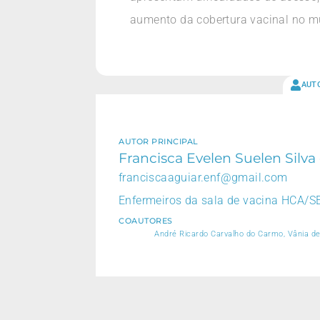
aumento da cobertura vacinal no mu
AUT
AUTOR PRINCIPAL
Francisca Evelen Suelen Silva
franciscaaguiar.enf@gmail.com
Enfermeiros da sala de vacina HCA/S
COAUTORES
André Ricardo Carvalho do Carmo, Vânia de 