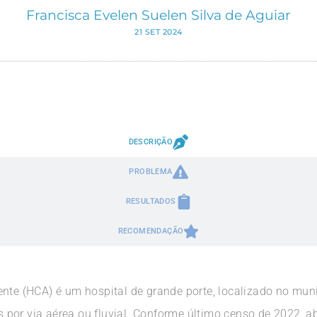
Francisca Evelen Suelen Silva de Aguiar
21 SET 2024
DESCRIÇÃO
PROBLEMA
RESULTADOS
RECOMENDAÇÃO
ente (HCA) é um hospital de grande porte, localizado no mun
por via aérea ou fluvial. Conforme último censo de 2022, ab