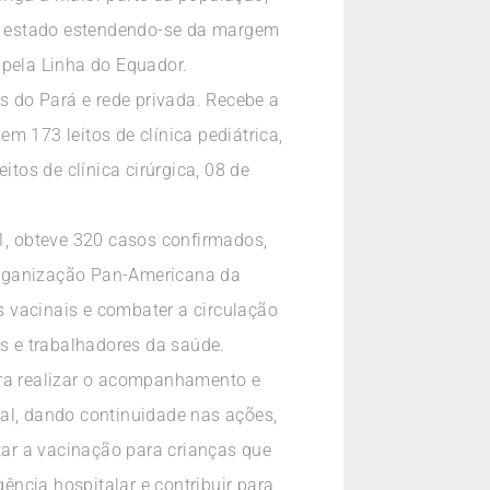
o estado estendendo-se da margem
 pela Linha do Equador.
 do Pará e rede privada. Recebe a
em 173 leitos de clínica pediátrica,
eitos de clínica cirúrgica, 08 de
, obteve 320 casos confirmados,
Organização Pan-Americana da
 vacinais e combater a circulação
es e trabalhadores da saúde.
ara realizar o acompanhamento e
tal, dando continuidade nas ações,
itar a vacinação para crianças que
ncia hospitalar e contribuir para