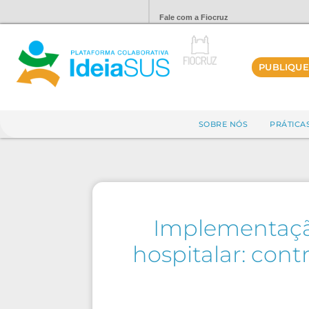
Fale com a Fiocruz
PUBLIQUE
SOBRE NÓS
PRÁTICA
Implementaçã
hospitalar: con