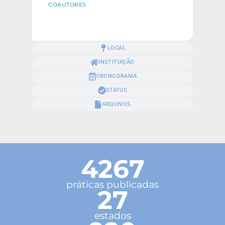
COAUTORES
LOCAL
INSTITUIÇÃO
CRONOGRAMA
STATUS
ARQUIVOS
4267
práticas publicadas
27
estados