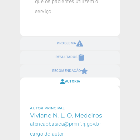
que os pacientes utilizem o
serviço.
PROBLEMA
RESULTADOS
RECOMENDAÇÃO
AUTORIA
AUTOR PRINCIPAL
Viviane N. L. O. Medeiros
atencaobasica@pmnf.rj.gov.br
cargo do autor