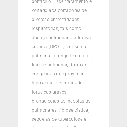
domicílio. Esse tratamento é
voltado aos portadores de
diversas enfermidades
respiratórias, tais como
doença pulmonar obstrutiva
crônica (DPOC:), enfisema
pulmonar, bronquite crônica,
fibrose pulmonar, doenças
congênitas que provocam
hipoxemia, deformidades
torácicas graves,
bronquiectasias, neoplasias
pulmonares, fibrose cística,
sequelas de tuberculose e