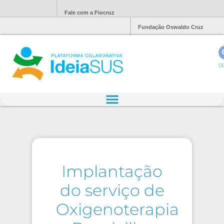
Fale com a Fiocruz
Fundação Oswaldo Cruz
Ol
Implantação
do serviço de
Oxigenoterapia