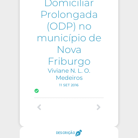
Domiciliar
Prolongada
(ODP) no
município de
Nova
Friburgo
Viviane N. L. O.
Medeiros
11 SET 2016
DESCRIÇÃO