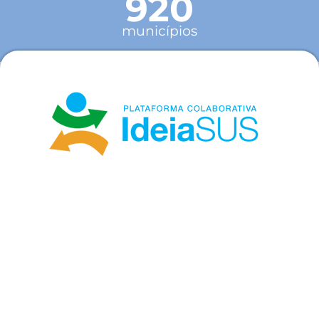
920
municípios