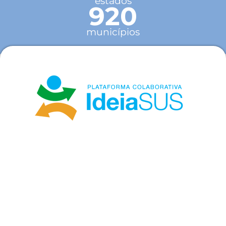
estados
920
municípios