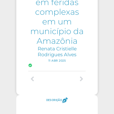
em feridas
complexas
em um
município da
Amazônia
Renata Cristielle
Rodrigues Alves
11 ABR 2025
DESCRIÇÃO