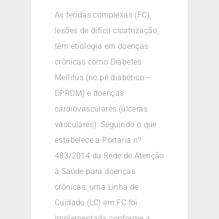
As feridas complexas (FC),
lesões de difícil cicatrização,
têm etiologia em doenças
crônicas como Diabetes
Mellitus (no pé diabético –
DPRDM) e doenças
cardiovasculares (úlceras
vasculares). Seguindo o que
estabelece a Portaria nº
483/2014 da Rede de Atenção
à Saúde para doenças
crônicas, uma Linha de
Cuidado (LC) em FC foi
implementada conforme a