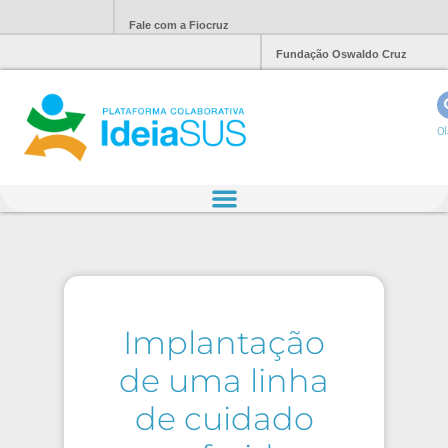
Fale com a Fiocruz
Fundação Oswaldo Cruz
Ol
Implantação
de uma linha
de cuidado