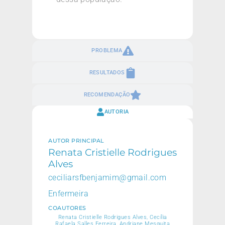
PROBLEMA
RESULTADOS
RECOMENDAÇÃO
AUTORIA
AUTOR PRINCIPAL
Renata Cristielle Rodrigues
Alves
ceciliarsfbenjamim@gmail.com
Enfermeira
COAUTORES
Renata Cristielle Rodrigues Alves, Cecília
Rafaela Salles Ferreira, Andriane Mesquita