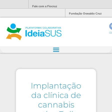
Fale com a Fiocruz
Fundação Oswaldo Cruz
Ol
Implantação
da clínica de
cannabis