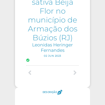
sativa Beija
Flor no
município de
Armação dos
Búzios (RJ)
Leonidas Heringer
Fernandes
02 JUN 2023
DESCRIÇÃO