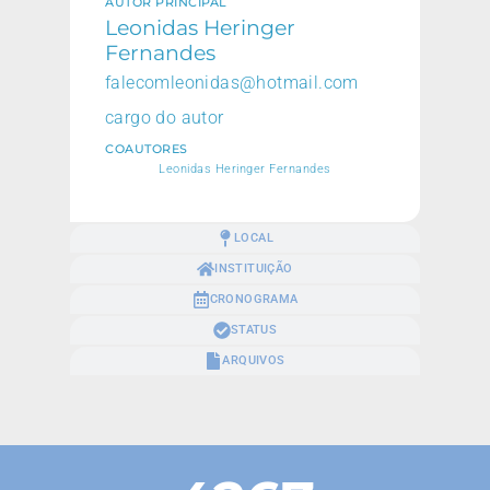
AUTOR PRINCIPAL
Leonidas Heringer
Fernandes
falecomleonidas@hotmail.com
cargo do autor
COAUTORES
Leonidas Heringer Fernandes
LOCAL
INSTITUIÇÃO
CRONOGRAMA
STATUS
ARQUIVOS