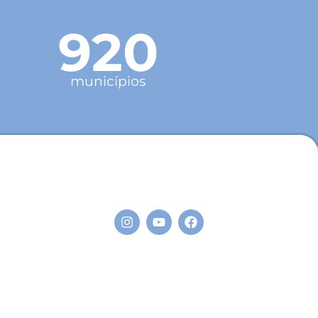
920
municípios