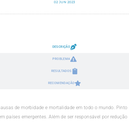
02 JUN 2023
DESCRIÇÃO
PROBLEMA
RESULTADOS
RECOMENDAÇÃO
causas de morbidade e mortalidade em todo o mundo. Pinto 
em países emergentes. Além de ser responsável por redução 