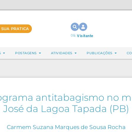
 SUA PRATICA
Olá,
Visitante
S
POSTAGENS
ATIVIDADES
PUBLICAÇÕES
CO
ograma antitabagismo no mu
José da Lagoa Tapada (PB)
Carmem Suzana Marques de Sousa Rocha