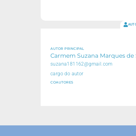
AUT
AUTOR PRINCIPAL
Carmem Suzana Marques de 
suzana181162@gmail.com
cargo do autor
COAUTORES