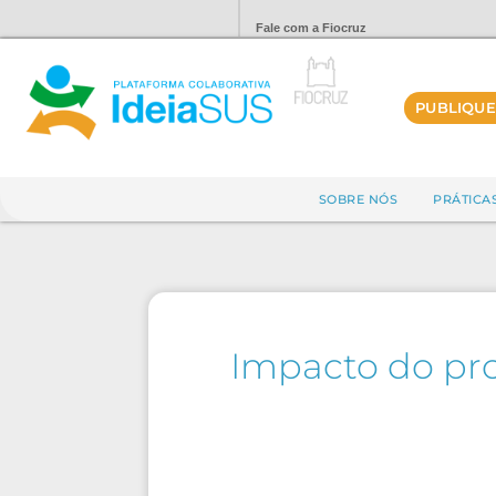
Fale com a Fiocruz
PUBLIQUE
SOBRE NÓS
PRÁTICA
Impacto do pr