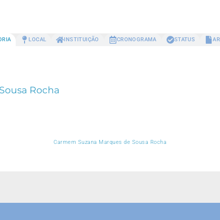
ORIA
LOCAL
INSTITUIÇÃO
CRONOGRAMA
STATUS
AR
Sousa Rocha
Carmem Suzana Marques de Sousa Rocha