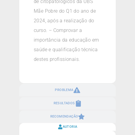
de citopatológicos da UBS
Mãe Pobre do Q1 do ano de
2024, após a realização do
curso. – Comprovar a
importância da educação em
saúde e qualificação técnica
destes profissionais.
PROBLEMA
RESULTADOS
RECOMENDAÇÃO
AUTORIA