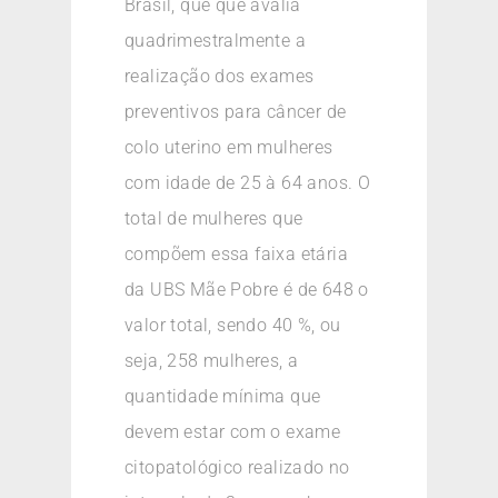
Brasil, que que avalia
quadrimestralmente a
realização dos exames
preventivos para câncer de
colo uterino em mulheres
com idade de 25 à 64 anos. O
total de mulheres que
compõem essa faixa etária
da UBS Mãe Pobre é de 648 o
valor total, sendo 40 %, ou
seja, 258 mulheres, a
quantidade mínima que
devem estar com o exame
citopatológico realizado no