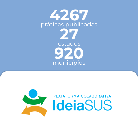
4267
práticas publicadas
27
estados
920
municípios