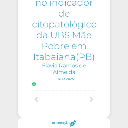
no indicador
de
citopatológico
da UBS Mãe
Pobre em
Itabaiana(PB)
Flávia Ramos de
Almeida
11 ABR 2025
DESCRIÇÃO