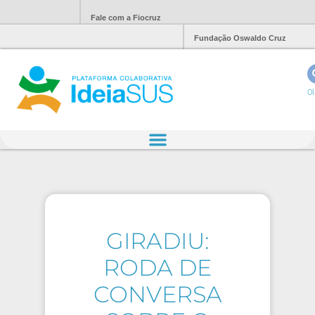
Fale com a Fiocruz
Fundação Oswaldo Cruz
Ol
GIRADIU:
RODA DE
CONVERSA