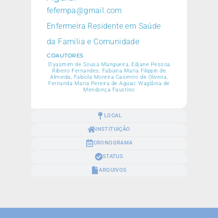
fefempa@gmail.com
Enfermeira Residente em Saúde
da Família e Comunidade
COAUTORES
D’yasmim de Sousa Mangueira, Edjane Pessoa
Ribeiro Fernandes, Fabiana Maria Filippin de
Almeida, Fabíola Moreira Casimiro de Oliveira,
Fernanda Maria Pereira de Aguiar, Waglânia de
Mendonça Faustino
LOCAL
INSTITUIÇÃO
CRONOGRAMA
STATUS
ARQUIVOS