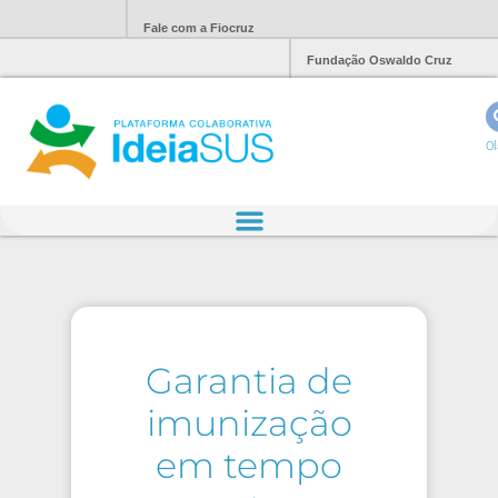
Fale com a Fiocruz
Fundação Oswaldo Cruz
Ol
Garantia de
imunização
em tempo