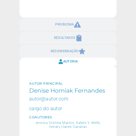
PROBLEMA
RESULTADOS
RECOMENDAÇÃO
AUTORIA
AUTOR PRINCIPAL
Denise Homiak Fernandes
autor@autor.com
cargo do autor
COAUTORES
Jessica Cristina Mattos, Salete V. Mello,
Ismary Llanes Casanas