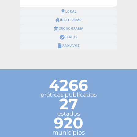
LOCAL
INSTITUIÇÃO
CRONOGRAMA
STATUS
ARQUIVOS
4266
práticas publicadas
27
estados
920
municípios