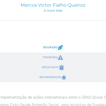
Marcos Victor Fialho Queiroz
21 MAIO 2026
DESCRIÇÃO
PROBLEMA
RESULTADOS
RECOMENDAÇÃO
 implementação de ações intersetoriais entre o CRAS Social 
rama Ciclo Saúde Proteção Social, uma iniciativa da Funda