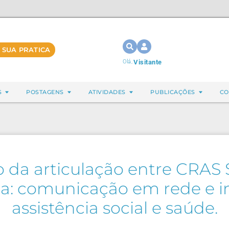
 SUA PRATICA
Olá,
Visitante
S
POSTAGENS
ATIVIDADES
PUBLICAÇÕES
CO
 da articulação entre CRAS 
a: comunicação em rede e i
assistência social e saúde.