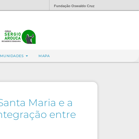
Fundação Oswaldo Cruz
MUNIDADES
MAPA
Santa Maria e a
ntegração entre