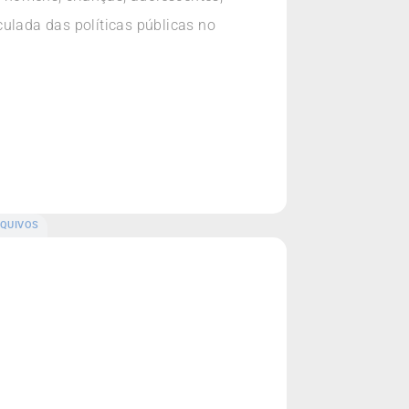
culada das políticas públicas no
QUIVOS