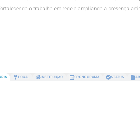
fortalecendo o trabalho em rede e ampliando a presença arti
ORIA
LOCAL
INSTITUIÇÃO
CRONOGRAMA
STATUS
AR