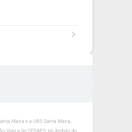
Santa Maria e a UBS Santa Maria,
ção Vale e do CEDAPS, no âmbito do