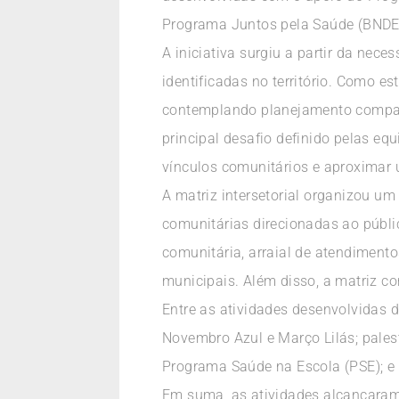
Programa Juntos pela Saúde (BNDES
A iniciativa surgiu a partir da nece
identificadas no território. Como es
contemplando planejamento comparti
principal desafio definido pelas equ
vínculos comunitários e aproximar 
A matriz intersetorial organizou u
comunitárias direcionadas ao públic
comunitária, arraial de atendimento
municipais. Além disso, a matriz 
Entre as atividades desenvolvidas d
Novembro Azul e Março Lilás; pales
Programa Saúde na Escola (PSE); e r
Em suma, as atividades alcançaram d