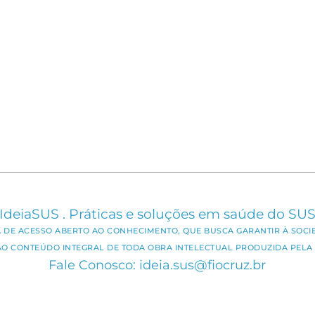
IdeiaSUS . Práticas e soluções em saúde do SU
CA DE ACESSO ABERTO AO CONHECIMENTO, QUE BUSCA GARANTIR À SOCI
AO CONTEÚDO INTEGRAL DE TODA OBRA INTELECTUAL PRODUZIDA PELA 
Fale Conosco: ideia.sus@fiocruz.br