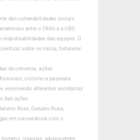
ante das vulnerabilidades sociais
ersetoriais entre o CRAS e a UBS,
e responsabilidades das equipes. O
ientizar sobre os riscos, fortalecer
odas de conversa, ações
fissionais, ciclismo e passeata
e, envolvendo diferentes secretarias
to das ações
 Janeiro Roxo, Outubro Rosa,
drogas em consonância com o
, homens, crianças, adolescentes,