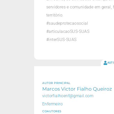
servidores e comunidade em geral, 
território.
#saudeprotecaosocial
#articulacaoSUS-SUAS
#interSUS-SUAS
AUT
AUTOR PRINCIPAL
Marcos Victor Fialho Queiroz
victorfialhoenf@gmail.com
Enfermeiro
COAUTORES