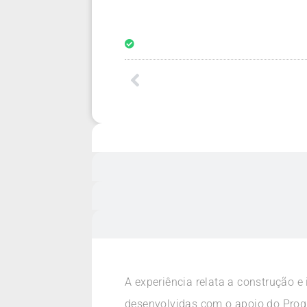
A experiência relata a construção e
desenvolvidas com o apoio do Prog