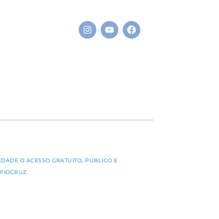
S
EDADE O ACESSO GRATUITO, PÚBLICO E
FIOCRUZ.