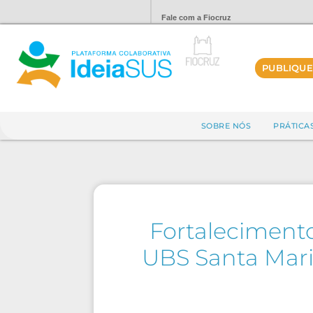
Fale com a Fiocruz
PUBLIQUE
SOBRE NÓS
PRÁTICA
Fortalecimento
UBS Santa Mari