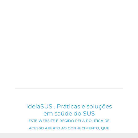
IdeiaSUS . Práticas e soluções
em saúde do SUS
ESTE WEBSITE É REGIDO PELA POLÍTICA DE
ACESSO ABERTO AO CONHECIMENTO, QUE
BUSCA GARANTIR À SOCIEDADE O ACESSO