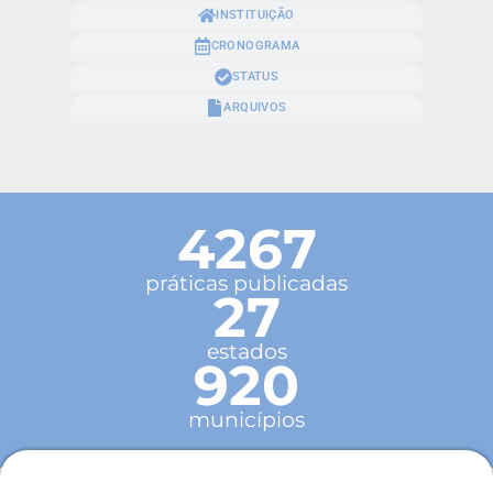
INSTITUIÇÃO
CRONOGRAMA
STATUS
ARQUIVOS
4267
práticas publicadas
27
estados
920
municípios