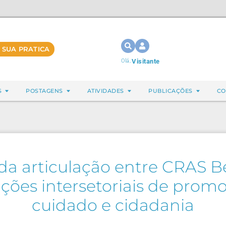
 SUA PRATICA
Olá,
Visitante
S
POSTAGENS
ATIVIDADES
PUBLICAÇÕES
CO
da articulação entre CRAS B
 ações intersetoriais de pro
cuidado e cidadania