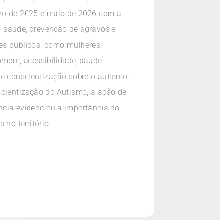
bro de 2025 e maio de 2026 com a
a saúde, prevenção de agravos e
tes públicos, como mulheres,
omem, acessibilidade, saúde
 e conscientização sobre o autismo.
scientização do Autismo, a ação de
ncia evidenciou a importância do
no território.