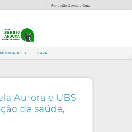
Fundação Oswaldo Cruz
MUNIDADES
MAPA
ela Aurora e UBS
moção da saúde,