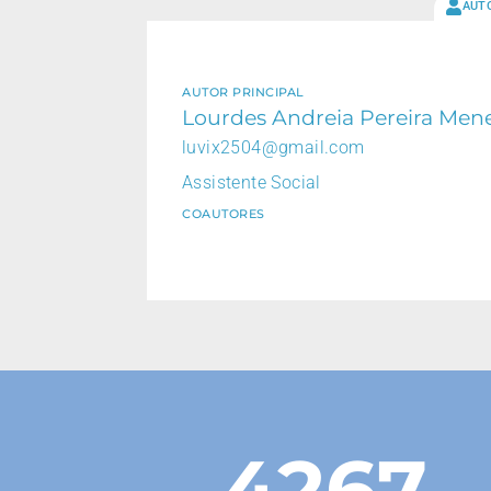
AUT
AUTOR PRINCIPAL
Lourdes Andreia Pereira Men
luvix2504@gmail.com
Assistente Social
COAUTORES
4267