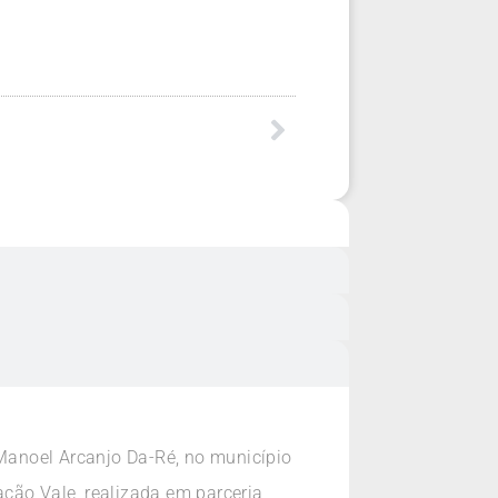
 Manoel Arcanjo Da-Ré, no município
ção Vale, realizada em parceria