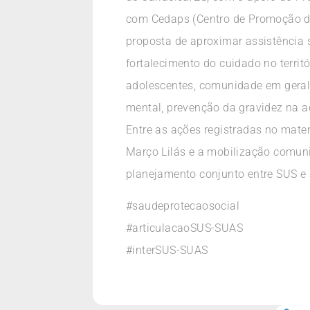
com Cedaps (Centro de Promoção da 
proposta de aproximar assistência 
fortalecimento do cuidado no territ
adolescentes, comunidade em geral
mental, prevenção da gravidez na a
Entre as ações registradas no mate
Março Lilás e a mobilização comuni
planejamento conjunto entre SUS e S
#saudeprotecaosocial
#articulacaoSUS-SUAS
#interSUS-SUAS