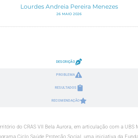
Lourdes Andreia Pereira Menezes
26 MAIO 2026
DESCRIÇÃO
PROBLEMA
RESULTADOS
RECOMENDAÇÃO
erritório do CRAS VII Bela Aurora, em articulação com a UBS
ograma Ciclo Saúde Proteção Social, uma iniciativa da Funda