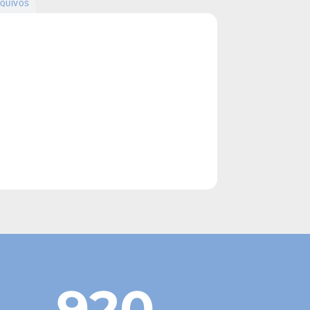
QUIVOS
920