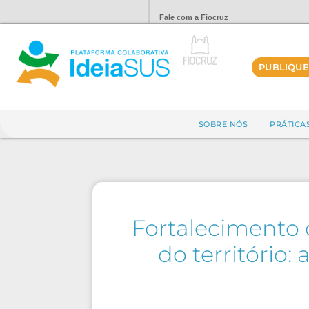
Fale com a Fiocruz
PUBLIQUE
SOBRE NÓS
PRÁTICA
Fortalecimento 
do território: