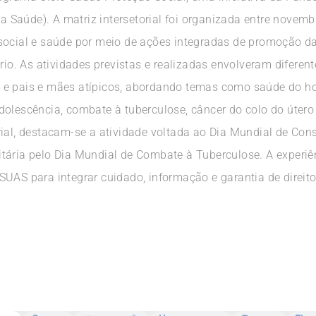
Saúde). A matriz intersetorial foi organizada entre novem
social e saúde por meio de ações integradas de promoção d
ório. As atividades previstas e realizadas envolveram diferen
 e pais e mães atípicos, abordando temas como saúde do h
dolescência, combate à tuberculose, câncer do colo do útero
rial, destacam-se a atividade voltada ao Dia Mundial de Con
tária pelo Dia Mundial de Combate à Tuberculose. A experiê
UAS para integrar cuidado, informação e garantia de direitos 