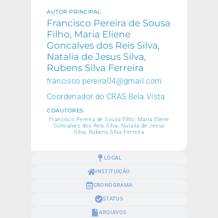
AUTOR PRINCIPAL
Francisco Pereira de Sousa
Filho, Maria Eliene
Goncalves dos Reis Silva,
Natalia de Jesus Silva,
Rubens Silva Ferreira
francisco.pereira04@gmail.com
Coordenador do CRAS Bela Vista
COAUTORES
Francisco Pereira de Sousa Filho, Maria Eliene
Goncalves dos Reis Silva, Natalia de Jesus
Silva, Rubens Silva Ferreira
LOCAL
INSTITUIÇÃO
CRONOGRAMA
STATUS
ARQUIVOS