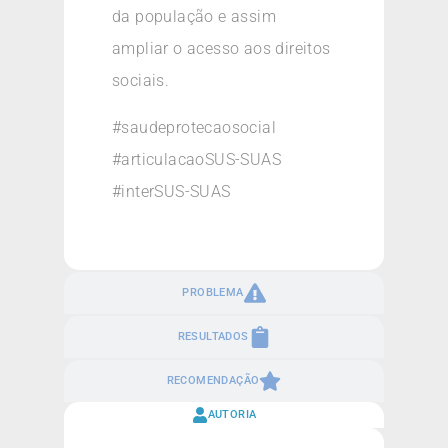
da população e assim
ampliar o acesso aos direitos
sociais.
#saudeprotecaosocial
#articulacaoSUS-SUAS
#interSUS-SUAS
PROBLEMA
RESULTADOS
RECOMENDAÇÃO
AUTORIA