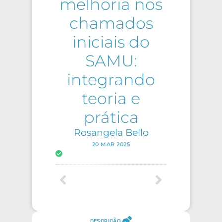
melhoria nos
chamados
iniciais do
SAMU:
integrando
teoria e
prática
Rosangela Bello
20 MAR 2025
DESCRIÇÃO