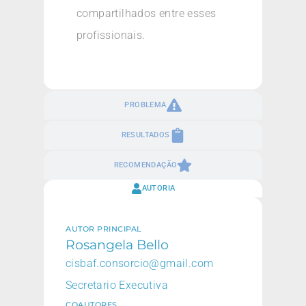
compartilhados entre esses
profissionais.
PROBLEMA
RESULTADOS
RECOMENDAÇÃO
AUTORIA
AUTOR PRINCIPAL
Rosangela Bello
cisbaf.consorcio@gmail.com
Secretario Executiva
COAUTORES