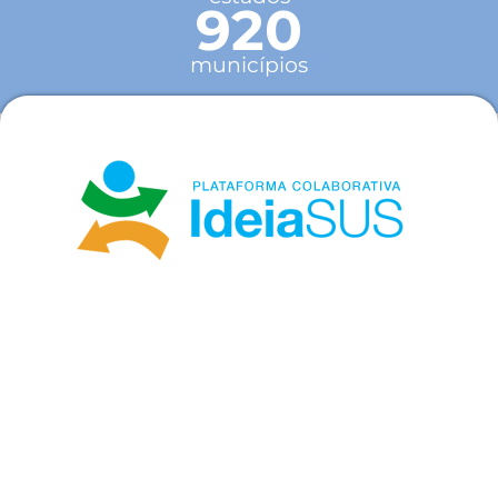
920
municípios