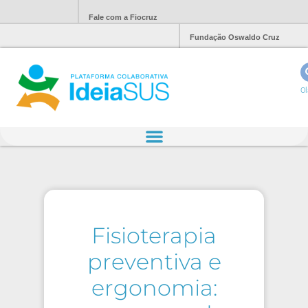
Fale com a Fiocruz
Fundação Oswaldo Cruz
Ol
Fisioterapia
preventiva e
ergonomia: