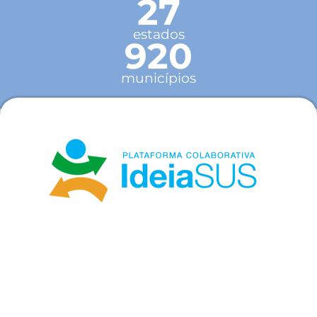
27
estados
920
municípios