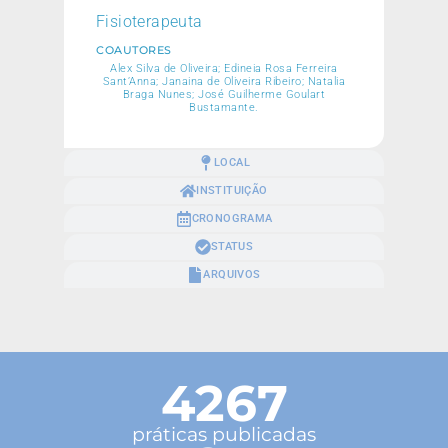
Fisioterapeuta
COAUTORES
Alex Silva de Oliveira; Edineia Rosa Ferreira
Sant’Anna; Janaina de Oliveira Ribeiro; Natalia
Braga Nunes; José Guilherme Goulart
Bustamante.
LOCAL
INSTITUIÇÃO
CRONOGRAMA
STATUS
ARQUIVOS
4267
práticas publicadas