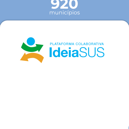
920
municípios