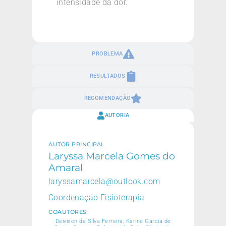
intensidade da dor.
PROBLEMA
RESULTADOS
RECOMENDAÇÃO
AUTORIA
AUTOR PRINCIPAL
Laryssa Marcela Gomes do
Amaral
laryssamarcela@outlook.com
Coordenação Fisioterapia
COAUTORES
Deivison da Silva Ferreira, Karine Garcia de