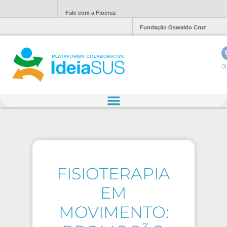
Fale com a Fiocruz
Fundação Oswaldo Cruz
Ol
FISIOTERAPIA
EM
MOVIMENTO: