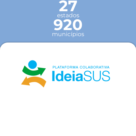
27
estados
920
municípios