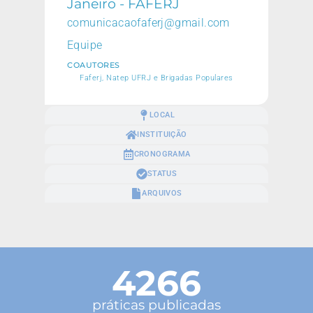
Janeiro - FAFERJ
comunicacaofaferj@gmail.com
Equipe
COAUTORES
Faferj, Natep UFRJ e Brigadas Populares
LOCAL
INSTITUIÇÃO
CRONOGRAMA
STATUS
ARQUIVOS
4266
práticas publicadas