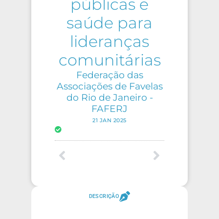
públicas e
saúde para
lideranças
comunitárias
Federação das
Associações de Favelas
do Rio de Janeiro -
FAFERJ
21 JAN 2025
DESCRIÇÃO