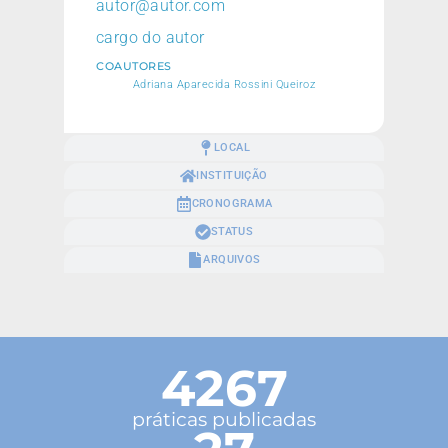
autor@autor.com
cargo do autor
COAUTORES
Adriana Aparecida Rossini Queiroz
LOCAL
INSTITUIÇÃO
CRONOGRAMA
STATUS
ARQUIVOS
4267
práticas publicadas