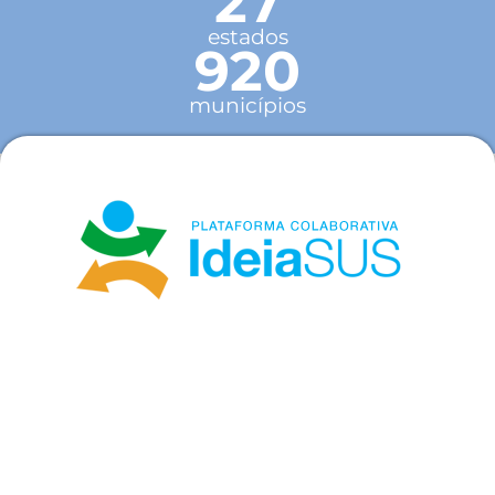
27
estados
920
municípios