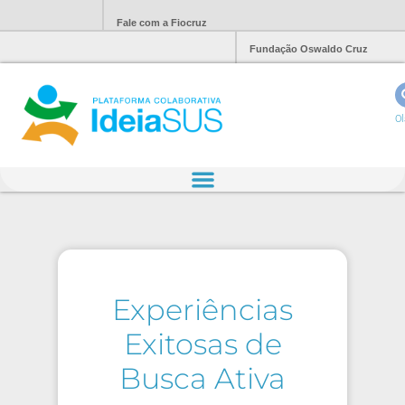
Fale com a Fiocruz
Fundação Oswaldo Cruz
Ol
Experiências
Exitosas de
Busca Ativa