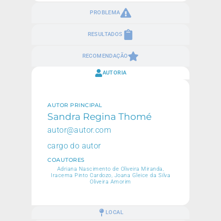
PROBLEMA
RESULTADOS
RECOMENDAÇÃO
AUTORIA
AUTOR PRINCIPAL
Sandra Regina Thomé
autor@autor.com
cargo do autor
COAUTORES
Adriana Nascimento de Oliveira Miranda,
Iracema Pinto Cardozo, Joana Gleice da Silva
Oliveira Amorim
LOCAL