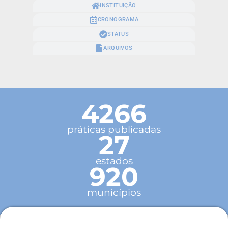
INSTITUIÇÃO
CRONOGRAMA
STATUS
ARQUIVOS
4266
práticas publicadas
27
estados
920
municípios