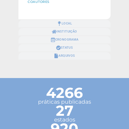
COAUTORES
LOCAL
INSTITUIÇÃO
CRONOGRAMA
STATUS
ARQUIVOS
4266
práticas publicadas
27
estados
920