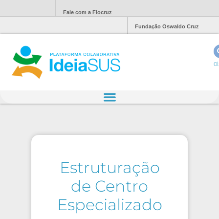
Fale com a Fiocruz
Fundação Oswaldo Cruz
Ol
Estruturação
de Centro
Especializado