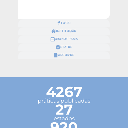
LOCAL
INSTITUIÇÃO
CRONOGRAMA
STATUS
ARQUIVOS
4267
práticas publicadas
27
estados
920