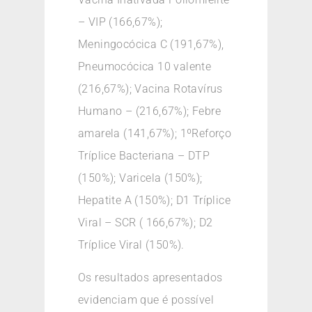
– VIP (166,67%);
Meningocócica C (191,67%),
Pneumocócica 10 valente
(216,67%); Vacina Rotavírus
Humano – (216,67%); Febre
amarela (141,67%); 1ºReforço
Tríplice Bacteriana – DTP
(150%); Varicela (150%);
Hepatite A (150%); D1 Tríplice
Viral – SCR ( 166,67%); D2
Tríplice Viral (150%).
Os resultados apresentados
evidenciam que é possível