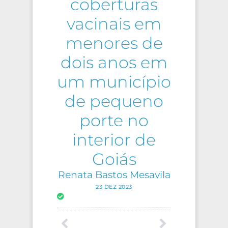
coberturas
vacinais em
menores de
dois anos em
um município
de pequeno
porte no
interior de
Goiás
Renata Bastos Mesavila
23 DEZ 2023