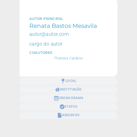
AUTOR PRINCIPAL
Renata Bastos Mesavila
autor@autor.com
cargo do autor
COAUTORES
Thainara Cardoso
LOCAL
INSTITUIÇÃO
CRONOGRAMA
STATUS
ARQUIVOS