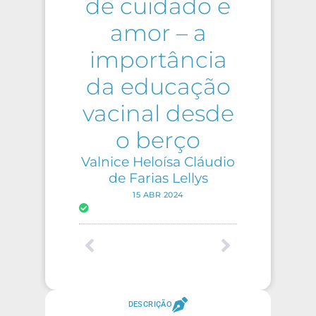
de cuidado e
amor – a
importância
da educação
vacinal desde
o berço
Valnice Heloísa Cláudio
de Farias Lellys
15 ABR 2024
DESCRIÇÃO