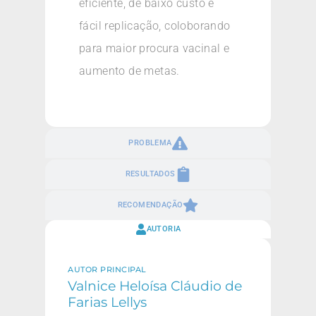
eficiente, de baixo custo e
fácil replicação, coloborando
para maior procura vacinal e
aumento de metas.
PROBLEMA
RESULTADOS
RECOMENDAÇÃO
AUTORIA
AUTOR PRINCIPAL
Valnice Heloísa Cláudio de
Farias Lellys