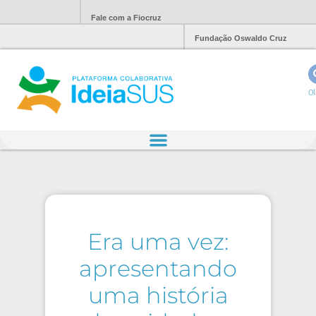
Fale com a Fiocruz
Fundação Oswaldo Cruz
Ol
Era uma vez:
apresentando
uma história