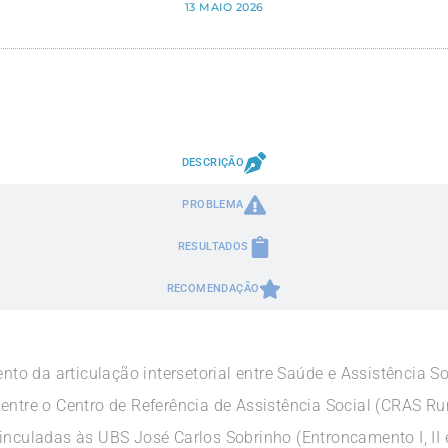
13 MAIO 2026
DESCRIÇÃO
PROBLEMA
RESULTADOS
RECOMENDAÇÃO
ento da articulação intersetorial entre Saúde e Assistência S
 entre o Centro de Referência de Assistência Social (CRAS R
inculadas às UBS José Carlos Sobrinho (Entroncamento I, II e