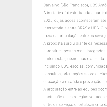
Carvalho (São Francisco), UBS Antô
A iniciativa foi estruturada a part
2025, cujas ações aconteceram até 
intersetoriais entre CRAS e UBS. O 
meio da articulação entre os servi
A proposta surgiu diante da necess
garantir respostas mais integradas
quilombolas, ribeirinhas e assenta
incluindo UBS, escolas, comunidades
consultas, orientações sobre direit
educação em saúde e prevenção de
A articulação entre as equipes oco
pactuação de estratégias voltadas
entre os serviços e fortalecimento d