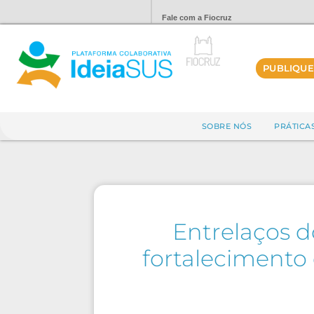
Fale com a Fiocruz
PUBLIQUE
SOBRE NÓS
PRÁTICA
Entrelaços d
fortalecimento 