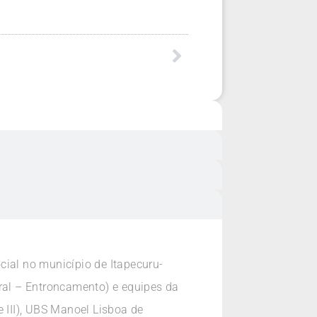
ocial no município de Itapecuru-
ural – Entroncamento) e equipes da
 III), UBS Manoel Lisboa de