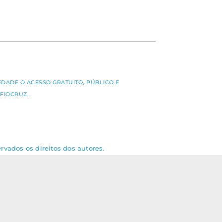
S
EDADE O ACESSO GRATUITO, PÚBLICO E
FIOCRUZ.
rvados os direitos dos autores.