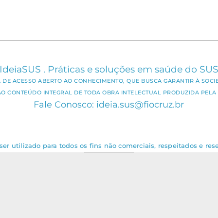
IdeiaSUS . Práticas e soluções em saúde do SU
CA DE ACESSO ABERTO AO CONHECIMENTO, QUE BUSCA GARANTIR À SOCI
AO CONTEÚDO INTEGRAL DE TODA OBRA INTELECTUAL PRODUZIDA PELA 
Fale Conosco: ideia.sus@fiocruz.br
er utilizado para todos os fins não comerciais, respeitados e rese