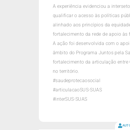
A experiência evidenciou a interset
qualificar o acesso às políticas pú
alinhado aos princípios da equidad
fortalecimento da rede de apoio às 
A ação foi desenvolvida com o apoi
âmbito do Programa Juntos pela Sa
fortalecimento da articulação entre
no território.
#saudeprotecaosocial
#articulacaoSUS-SUAS
#interSUS-SUAS
AUT