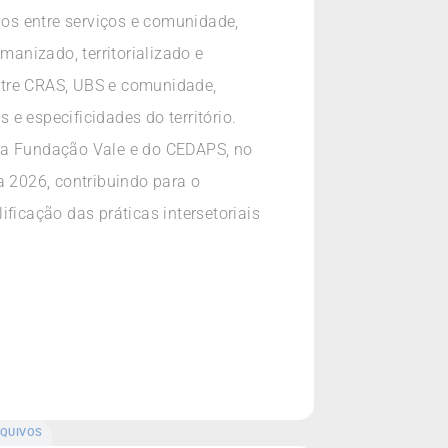
los entre serviços e comunidade,
manizado, territorializado e
ntre CRAS, UBS e comunidade,
e especificidades do território.
 da Fundação Vale e do CEDAPS, no
 2026, contribuindo para o
ficação das práticas intersetoriais
QUIVOS