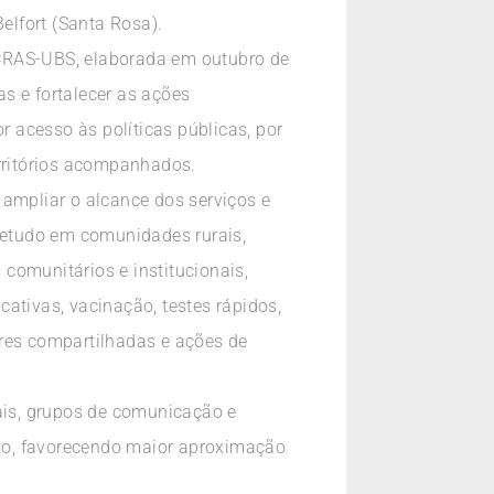
lfort (Santa Rosa).
l CRAS-UBS, elaborada em outubro de
s e fortalecer as ações
r acesso às políticas públicas, por
erritórios acompanhados.
 ampliar o alcance dos serviços e
bretudo em comunidades rurais,
comunitários e institucionais,
ativas, vacinação, testes rápidos,
iares compartilhadas e ações de
nais, grupos de comunicação e
io, favorecendo maior aproximação