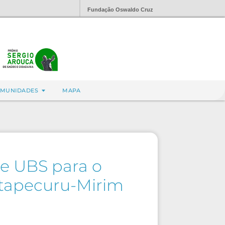
Fundação Oswaldo Cruz
MUNIDADES
MAPA
 e UBS para o
 Itapecuru-Mirim