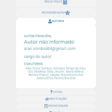
RESULTADOS
RECOMENDAÇÃO
AUTORIA
AUTOR PRINCIPAL
Autor não informado
alan.sombra84@gmail.com
cargo do autor
COAUTORES
Alan Costa Sombra, Cristiane Sérgio da Silva,
Eric Matheus Silva Jesuino, Maria Helena
Batista Franco, Claudia Teresinha Cunha,
Juliana Erica Pereira Boechat
LOCAL
INSTITUIÇÃO
CRONOGRAMA