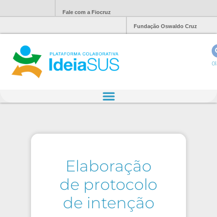
Fale com a Fiocruz
Fundação Oswaldo Cruz
Ol
Elaboração
de protocolo
de intenção