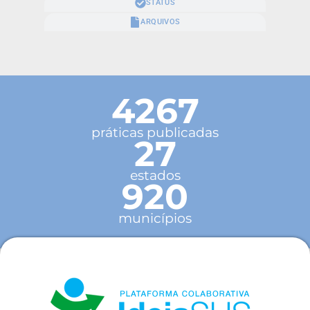
STATUS
ARQUIVOS
4267
práticas publicadas
27
estados
920
municípios