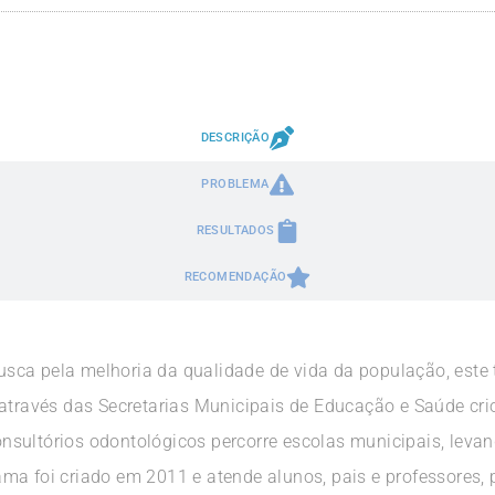
DESCRIÇÃO
PROBLEMA
RESULTADOS
RECOMENDAÇÃO
ca pela melhoria da qualidade de vida da população, este t
e através das Secretarias Municipais de Educação e Saúde c
sultórios odontológicos percorre escolas municipais, levan
ama foi criado em 2011 e atende alunos, pais e professore