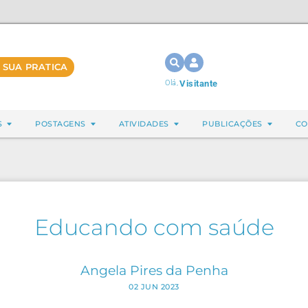
 SUA PRATICA
Olá,
Visitante
S
POSTAGENS
ATIVIDADES
PUBLICAÇÕES
CO
Educando com saúde
Angela Pires da Penha
02 JUN 2023