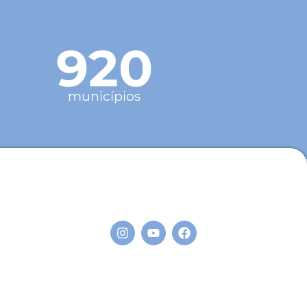
920
municípios