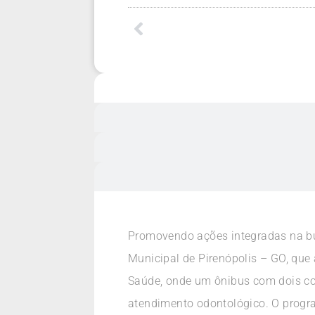
Promovendo ações integradas na bus
Municipal de Pirenópolis – GO, qu
Saúde, onde um ônibus com dois con
atendimento odontológico. O progr