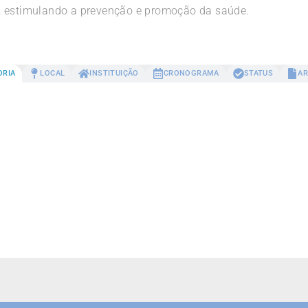
, estimulando a prevenção e promoção da saúde.
ORIA
LOCAL
INSTITUIÇÃO
CRONOGRAMA
STATUS
AR