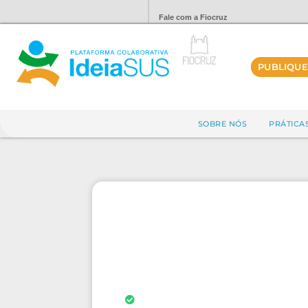
Fale com a Fiocruz
PUBLIQUE
SOBRE NÓS
PRÁTICA