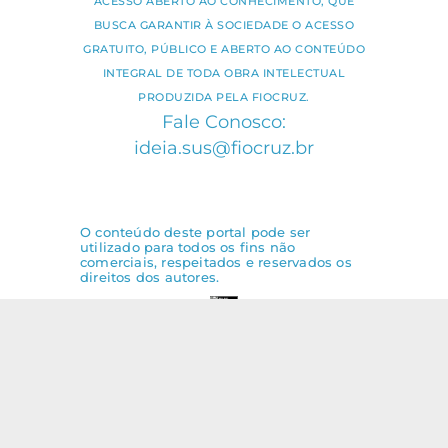
ACESSO ABERTO AO CONHECIMENTO, QUE
BUSCA GARANTIR À SOCIEDADE O ACESSO
GRATUITO, PÚBLICO E ABERTO AO CONTEÚDO
INTEGRAL DE TODA OBRA INTELECTUAL
PRODUZIDA PELA FIOCRUZ.
Fale Conosco:
ideia.sus@fiocruz.br
O conteúdo deste portal pode ser
utilizado para todos os fins não
comerciais, respeitados e reservados os
direitos dos autores.