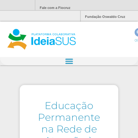
Fale com a Fiocruz
Fundação Oswaldo Cruz
Ol
Educação
Permanente
na Rede de