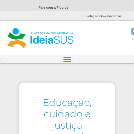
Fale com a Fiocruz
Fundação Oswaldo Cruz
Ol
Educação,
cuidado e
justiça