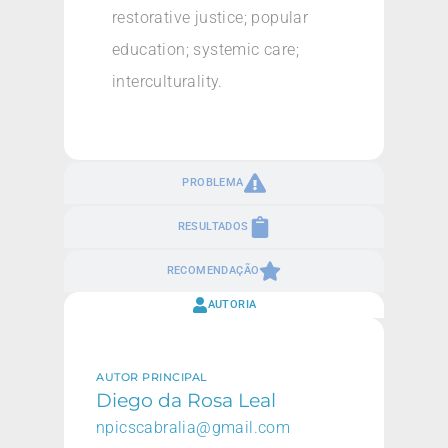
restorative justice; popular
education; systemic care;
interculturality.
PROBLEMA
RESULTADOS
RECOMENDAÇÃO
AUTORIA
AUTOR PRINCIPAL
Diego da Rosa Leal
npicscabralia@gmail.com