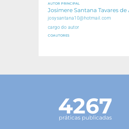
AUTOR PRINCIPAL
Josimere Santana Tavares de
josysantana10@hotmail.com
cargo do autor
COAUTORES
4267
práticas publicadas