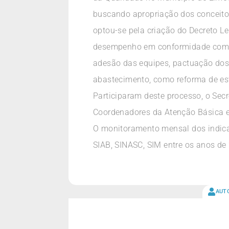
buscando apropriação dos conceitos
optou-se pela criação do Decreto Le
desempenho em conformidade com a
adesão das equipes, pactuação dos 
abastecimento, como reforma de es
Participaram deste processo, o Sec
Coordenadores da Atenção Básica e
O monitoramento mensal dos indica
SIAB, SINASC, SIM entre os anos de
AUT