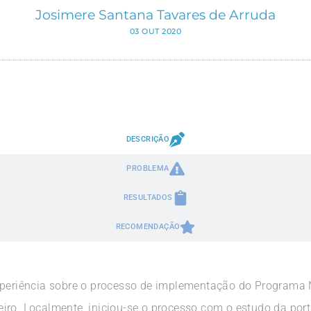
Josimere Santana Tavares de Arruda
03 OUT 2020
DESCRIÇÃO
PROBLEMA
RESULTADOS
RECOMENDAÇÃO
xperiência sobre o processo de implementação do Programa 
ro. Localmente, iniciou-se o processo com o estudo da porta