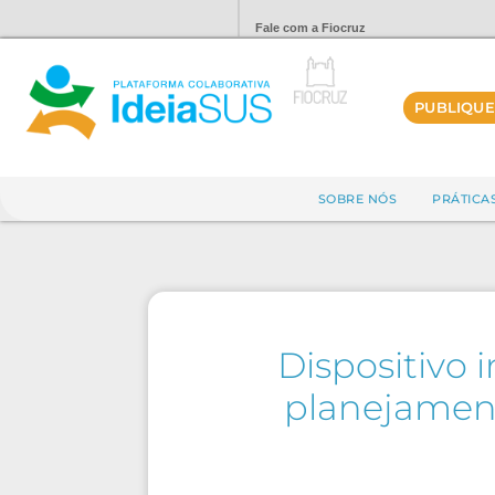
Fale com a Fiocruz
PUBLIQUE
SOBRE NÓS
PRÁTICA
Dispositivo 
planejament