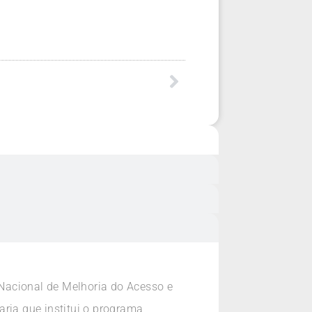
Nacional de Melhoria do Acesso e
ria que institui o programa,