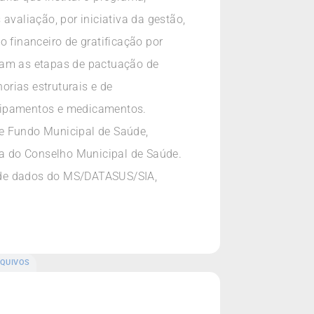
valiação, por iniciativa da gestão,
 financeiro de gratificação por
am as etapas de pactuação de
rias estruturais e de
quipamentos e medicamentos.
 e Fundo Municipal de Saúde,
a do Conselho Municipal de Saúde.
e de dados do MS/DATASUS/SIA,
QUIVOS