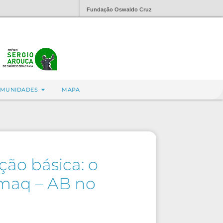
Fundação Oswaldo Cruz
MUNIDADES
MAPA
ção básica: o
Pmaq – AB no