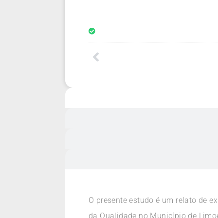
O presente estudo é um relato de e
da Qualidade no Município de Limoei