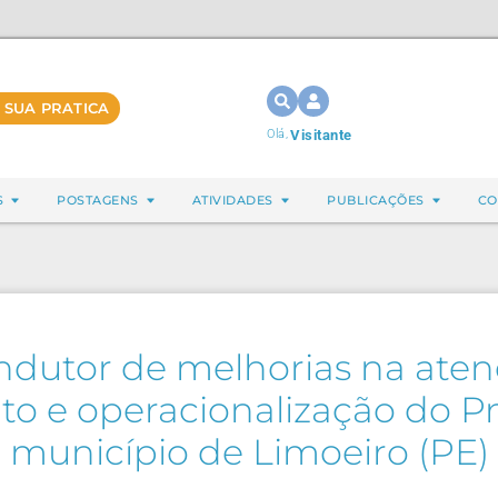
 SUA PRATICA
Olá,
Visitante
S
POSTAGENS
ATIVIDADES
PUBLICAÇÕES
CO
indutor de melhorias na aten
o e operacionalização do 
município de Limoeiro (PE)