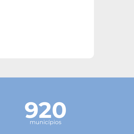
920
municípios