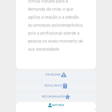
clínica voltado para a
demanda de crise, o que
agiliza a reação e a adesão
ao processo psicoterapêutico,
pois o profissional atende a
pessoa no exato momento de
sua necessidade.
PROBLEMA
RESULTADOS
RECOMENDAÇÃO
AUTORIA