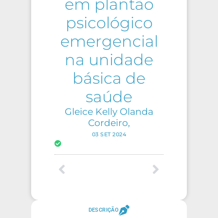
em plantão
psicológico
emergencial
na unidade
básica de
saúde
Gleice Kelly Olanda
Cordeiro,
03 SET 2024
DESCRIÇÃO