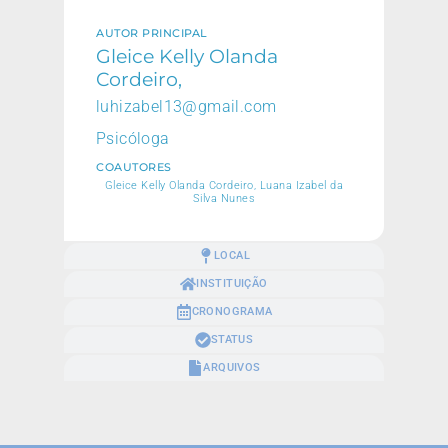
AUTOR PRINCIPAL
Gleice Kelly Olanda
Cordeiro,
luhizabel13@gmail.com
Psicóloga
COAUTORES
Gleice Kelly Olanda Cordeiro, Luana Izabel da
Silva Nunes
LOCAL
INSTITUIÇÃO
CRONOGRAMA
STATUS
ARQUIVOS