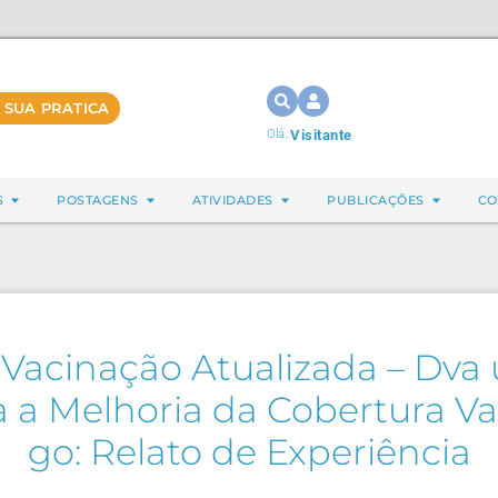
 SUA PRATICA
Olá,
Visitante
S
POSTAGENS
ATIVIDADES
PUBLICAÇÕES
CO
Vacinação Atualizada – Dva
ra a Melhoria da Cobertura V
go: Relato de Experiência