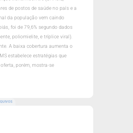
res de postos de saúde no país e a
inal da população vem caindo
oiás, foi de 79,6% segundo dados
 poliomielite, e tríplice viral).
nte. A baixa cobertura aumenta o
 MS estabelece estratégias que
oferta, porém, mostra-se
QUIVOS