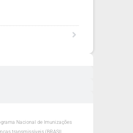
Programa Nacional de Imunizações
enças transmissíveis (BRASIL,