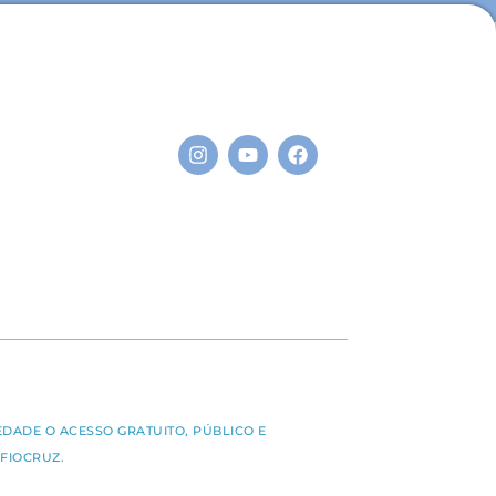
S
EDADE O ACESSO GRATUITO, PÚBLICO E
FIOCRUZ.