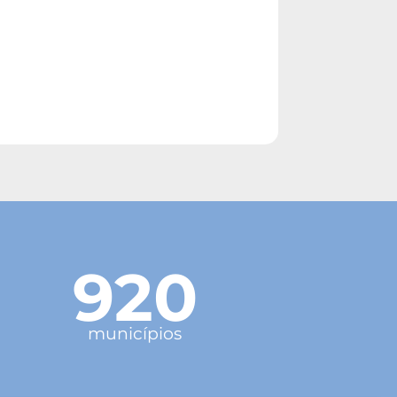
920
municípios