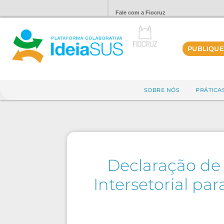
Fale com a Fiocruz
PUBLIQUE
SOBRE NÓS
PRÁTICA
Declaração de 
Intersetorial pa