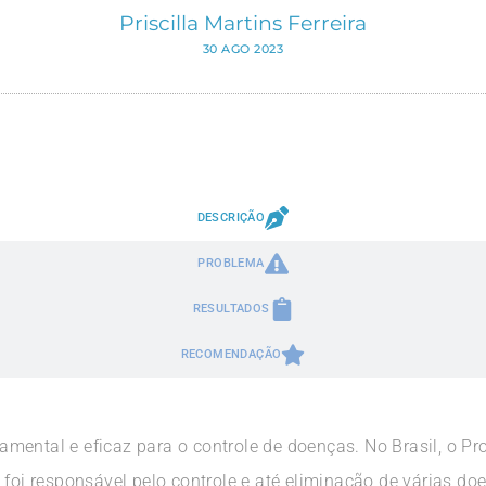
Priscilla Martins Ferreira
30 AGO 2023
DESCRIÇÃO
PROBLEMA
RESULTADOS
RECOMENDAÇÃO
mental e eficaz para o controle de doenças. No Brasil, o 
 foi responsável pelo controle e até eliminação de várias do