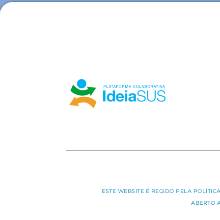
ESTE WEBSITE É REGIDO PELA POLÍTI
ABERTO 