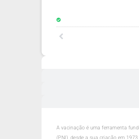
A vacinação é uma ferramenta funda
(PNI), desde a sua criação em 1973,