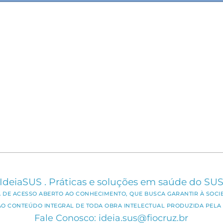
IdeiaSUS . Práticas e soluções em saúde do SU
CA DE ACESSO ABERTO AO CONHECIMENTO, QUE BUSCA GARANTIR À SOCI
AO CONTEÚDO INTEGRAL DE TODA OBRA INTELECTUAL PRODUZIDA PELA 
Fale Conosco: ideia.sus@fiocruz.br