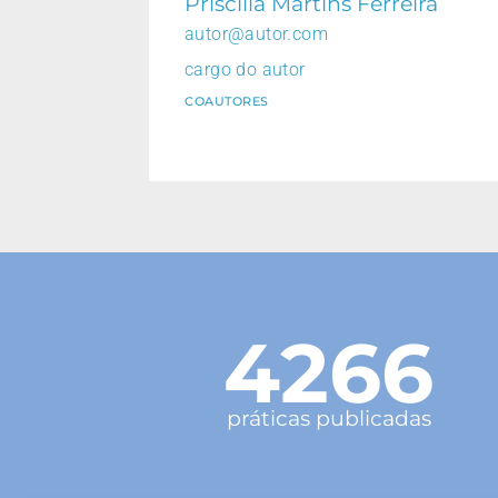
Priscilla Martins Ferreira
autor@autor.com
cargo do autor
COAUTORES
4266
práticas publicadas