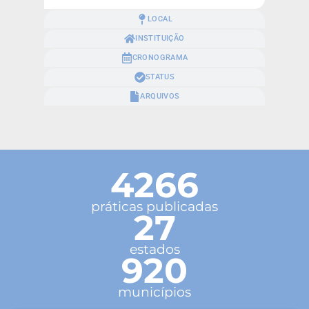
LOCAL
INSTITUIÇÃO
CRONOGRAMA
STATUS
ARQUIVOS
4266
práticas publicadas
27
estados
920
municípios