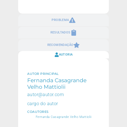
PROBLEMA
RESULTADOS
RECOMENDAÇÃO
AUTORIA
AUTOR PRINCIPAL
Fernanda Casagrande
Velho Mattiolii
autor@autor.com
cargo do autor
COAUTORES
Fernanda Casagrande Velho Mattiolii