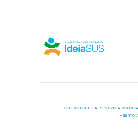
ESTE WEBSITE É REGIDO PELA POLÍTI
ABERTO 