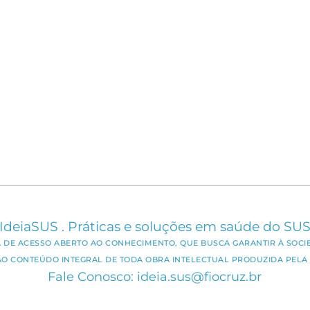
IdeiaSUS . Práticas e soluções em saúde do SU
CA DE ACESSO ABERTO AO CONHECIMENTO, QUE BUSCA GARANTIR À SOCI
AO CONTEÚDO INTEGRAL DE TODA OBRA INTELECTUAL PRODUZIDA PELA 
Fale Conosco: ideia.sus@fiocruz.br