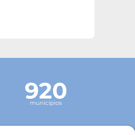
920
municípios