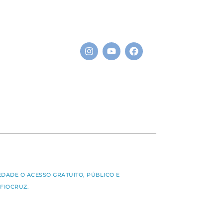
S
EDADE O ACESSO GRATUITO, PÚBLICO E
FIOCRUZ.