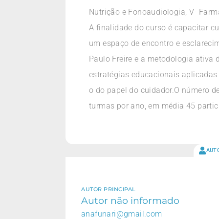
Nutrição e Fonoaudiologia, V- Farmá
A finalidade do curso é capacitar c
um espaço de encontro e esclarecim
Paulo Freire e a metodologia ativa
estratégias educacionais aplicadas 
o do papel do cuidador.O número de
turmas por ano, em média 45 partic
AUT
AUTOR PRINCIPAL
Autor não informado
anafunari@gmail.com