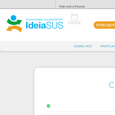
Fale com a Fiocruz
PUBLIQUE
SOBRE NÓS
PRÁTICA
C