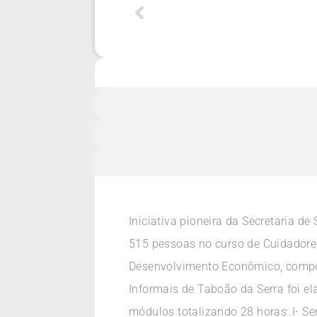
Iniciativa pioneira da Secretaria 
515 pessoas no curso de Cuidadores
Desenvolvimento Econômico, compon
Informais de Taboão da Serra foi el
módulos totalizando 28 horas:.I- Sen