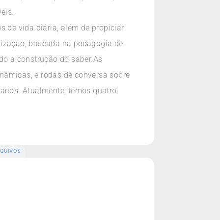
eis.
 de vida diária, além de propiciar
atização, baseada na pedagogia de
ndo a construção do saber.As
dinâmicas, e rodas de conversa sobre
 anos. Atualmente, temos quatro
QUIVOS