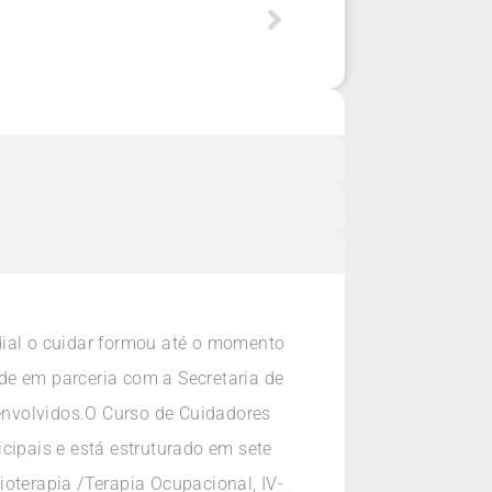
dial o cuidar formou até o momento
de em parceria com a Secretaria de
envolvidos.O Curso de Cuidadores
cipais e está estruturado em sete
sioterapia /Terapia Ocupacional, IV-