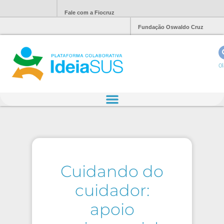
Fale com a Fiocruz
Fundação Oswaldo Cruz
Ol
Cuidando do
cuidador:
apoio