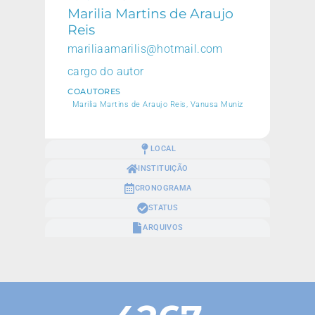
Marilia Martins de Araujo
Reis
mariliaamarilis@hotmail.com
cargo do autor
COAUTORES
Marilia Martins de Araujo Reis, Vanusa Muniz
LOCAL
INSTITUIÇÃO
CRONOGRAMA
STATUS
ARQUIVOS