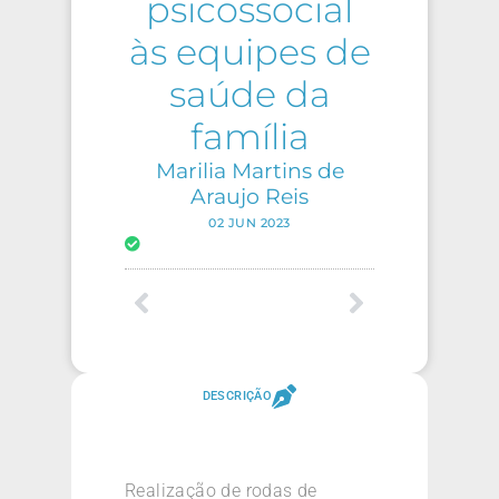
psicossocial
às equipes de
saúde da
família
Marilia Martins de
Araujo Reis
02 JUN 2023
DESCRIÇÃO
Realização de rodas de