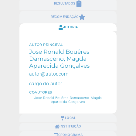
RESULTADOS
RECOMENDAÇÃO
AUTORIA
AUTOR PRINCIPAL
Jose Ronald Bouêres
Damasceno, Magda
Aparecida Gonçalves
autor@autor.com
cargo do autor
COAUTORES
Jose Ronald Bouêres Damasceno, Magda
Aparecida Gonçalves
LOCAL
INSTITUIÇÃO
CRONOGRAMA