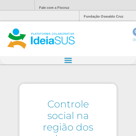
Fale com a Fiocruz
Fundação Oswaldo Cruz
Ol
Controle
social na
região dos