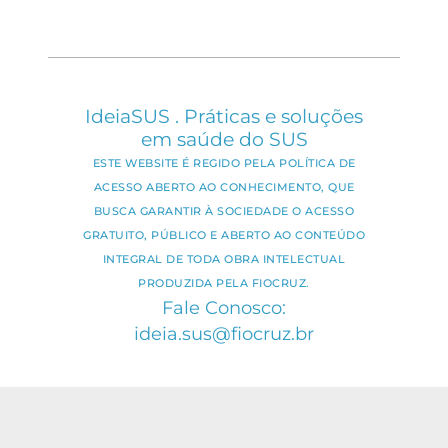
IdeiaSUS . Práticas e soluções
em saúde do SUS
ESTE WEBSITE É REGIDO PELA POLÍTICA DE
ACESSO ABERTO AO CONHECIMENTO, QUE
BUSCA GARANTIR À SOCIEDADE O ACESSO
GRATUITO, PÚBLICO E ABERTO AO CONTEÚDO
INTEGRAL DE TODA OBRA INTELECTUAL
PRODUZIDA PELA FIOCRUZ.
Fale Conosco:
ideia.sus@fiocruz.br
O conteúdo deste portal pode ser
utilizado para todos os fins não