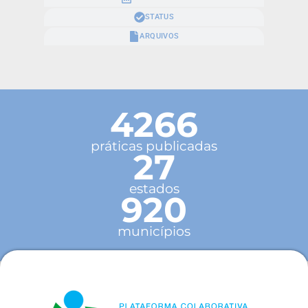
STATUS
ARQUIVOS
4266
práticas publicadas
27
estados
920
municípios