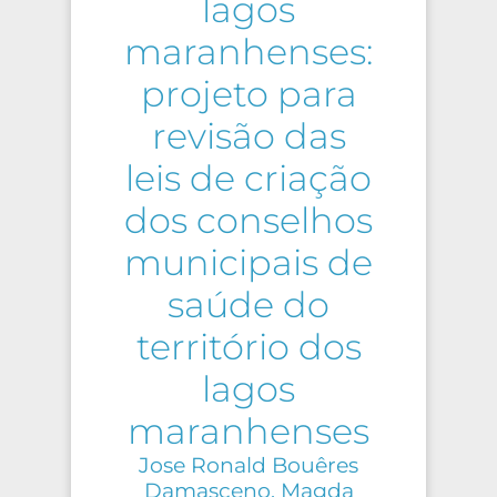
lagos
maranhenses:
projeto para
revisão das
leis de criação
dos conselhos
municipais de
saúde do
território dos
lagos
maranhenses
Jose Ronald Bouêres
Damasceno, Magda