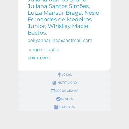
Juliana Santos Simões,
Luiza Mansur Braga, Nésio
Fernandes de Medeiros
Junior, Whisllay Maciel
Bastos.
pollyannaulhoa@hotmail.com
cargo do autor
COAUTORES
LOCAL
INSTITUIÇÃO
CRONOGRAMA
STATUS
ARQUIVOS