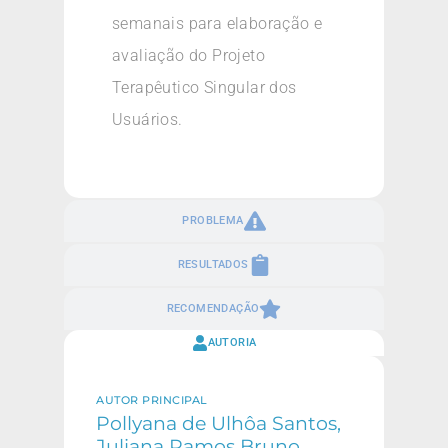
semanais para elaboração e
avaliação do Projeto
Terapêutico Singular dos
Usuários.
PROBLEMA
RESULTADOS
RECOMENDAÇÃO
AUTORIA
AUTOR PRINCIPAL
Pollyana de Ulhôa Santos,
Juliana Ramos Bruno,