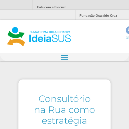
Fale com a Fiocruz
Fundação Oswaldo Cruz
Ol
Consultório
na Rua como
estratégia