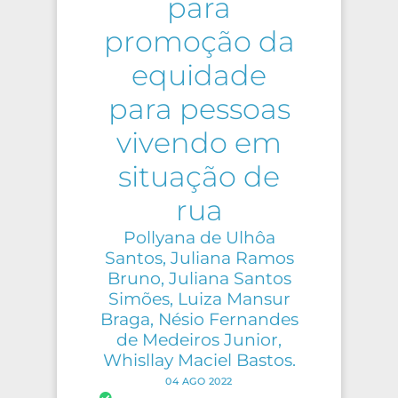
para
promoção da
equidade
para pessoas
vivendo em
situação de
rua
Pollyana de Ulhôa
Santos, Juliana Ramos
Bruno, Juliana Santos
Simões, Luiza Mansur
Braga, Nésio Fernandes
de Medeiros Junior,
Whisllay Maciel Bastos.
04 AGO 2022