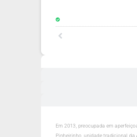
Em 2013, preocupada em aperfeiçoar
Pinheirinho, unidade tradicional da