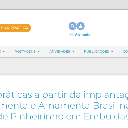
 SUA PRATICA
Olá,
Visitante
S
POSTAGENS
ATIVIDADES
PUBLICAÇÕES
CO
áticas a partir da implantaç
limenta e Amamenta Brasil n
de Pinheirinho em Embu das 