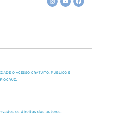
S
EDADE O ACESSO GRATUITO, PÚBLICO E
FIOCRUZ.
rvados os direitos dos autores.