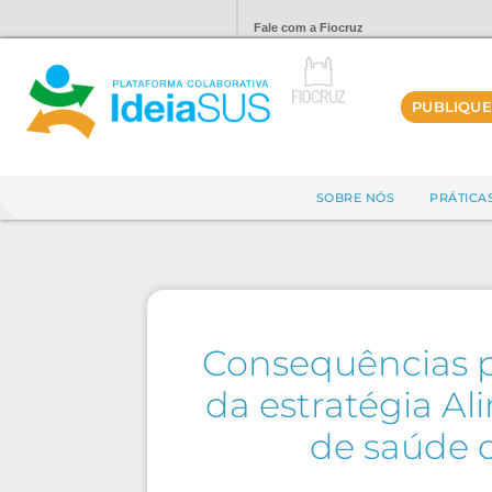
Fale com a Fiocruz
PUBLIQUE
SOBRE NÓS
PRÁTICA
Consequências pr
da estratégia A
de saúde 