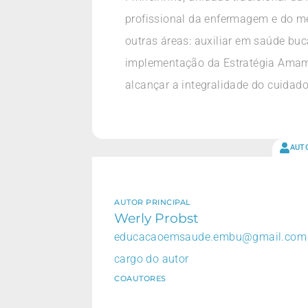
profissional da enfermagem e do mé
outras áreas: auxiliar em saúde buca
implementação da Estratégia Amame
alcançar a integralidade do cuidado
AUT
AUTOR PRINCIPAL
Werly Probst
educacaoemsaude.embu@gmail.com
cargo do autor
COAUTORES