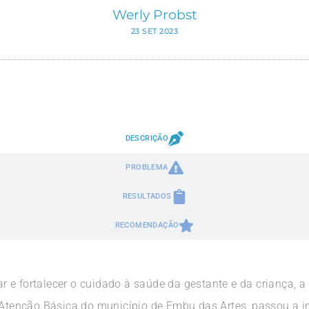
Werly Probst
23 SET 2023
DESCRIÇÃO
PROBLEMA
RESULTADOS
RECOMENDAÇÃO
 e fortalecer o cuidado à saúde da gestante e da criança, 
 Atenção Básica do município de Embu das Artes, passou a in