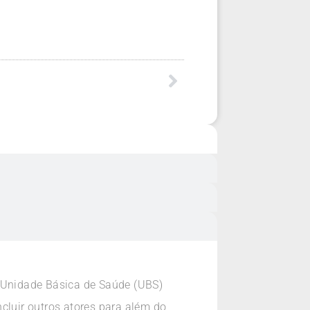
a Unidade Básica de Saúde (UBS)
cluir outros atores para além do