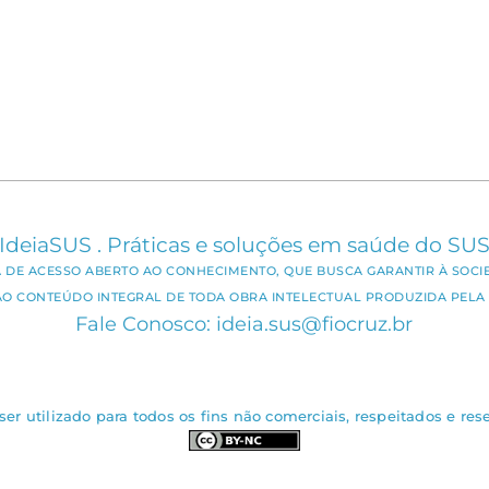
IdeiaSUS . Práticas e soluções em saúde do SU
CA DE ACESSO ABERTO AO CONHECIMENTO, QUE BUSCA GARANTIR À SOCI
AO CONTEÚDO INTEGRAL DE TODA OBRA INTELECTUAL PRODUZIDA PELA 
Fale Conosco: ideia.sus@fiocruz.br
er utilizado para todos os fins não comerciais, respeitados e rese