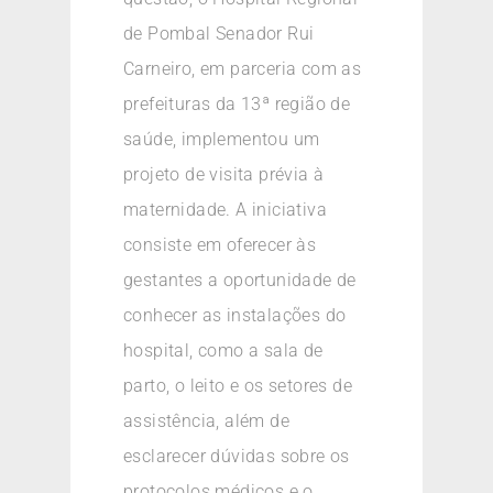
de Pombal Senador Rui
Carneiro, em parceria com as
prefeituras da 13ª região de
saúde, implementou um
projeto de visita prévia à
maternidade. A iniciativa
consiste em oferecer às
gestantes a oportunidade de
conhecer as instalações do
hospital, como a sala de
parto, o leito e os setores de
assistência, além de
esclarecer dúvidas sobre os
protocolos médicos e o