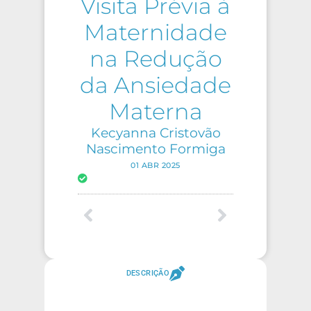
Visita Prévia à
Maternidade
na Redução
da Ansiedade
Materna
Kecyanna Cristovão
Nascimento Formiga
01 ABR 2025
DESCRIÇÃO