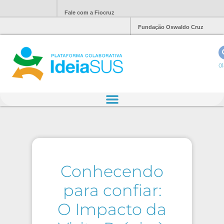
Fale com a Fiocruz
Fundação Oswaldo Cruz
Ol
Conhecendo
para confiar:
O Impacto da