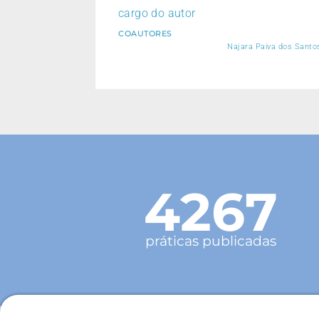
cargo do autor
COAUTORES
Najara Paiva dos Santos
4267
práticas publicadas