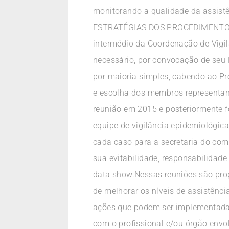
monitorando a qualidade da assist
ESTRATÉGIAS DOS PROCEDIMENTOS US
intermédio da Coordenação de Vigil
necessário, por convocação de seu
por maioria simples, cabendo ao P
e escolha dos membros representante
reunião em 2015 e posteriormente 
equipe de vigilância epidemiológica
cada caso para a secretaria do comi
sua evitabilidade, responsabilidad
data show.Nessas reuniões são prop
de melhorar os níveis de assistênci
ações que podem ser implementadas
com o profissional e/ou órgão env