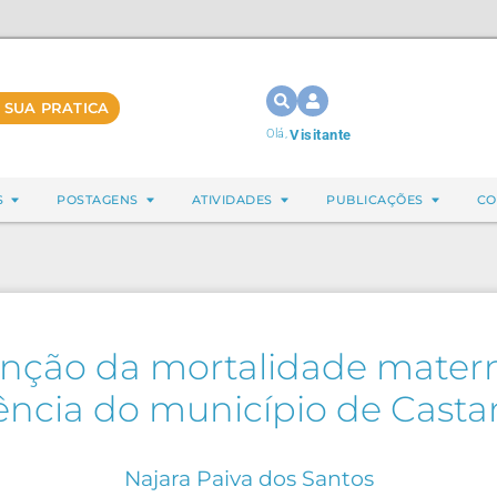
 SUA PRATICA
Olá,
Visitante
S
POSTAGENS
ATIVIDADES
PUBLICAÇÕES
CO
ção da mortalidade materna, 
ência do município de Casta
Najara Paiva dos Santos