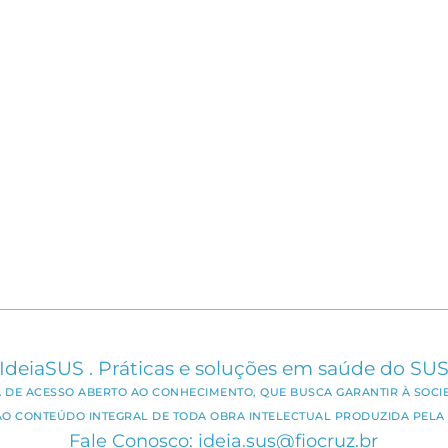
IdeiaSUS . Práticas e soluções em saúde do SU
CA DE ACESSO ABERTO AO CONHECIMENTO, QUE BUSCA GARANTIR À SOCI
AO CONTEÚDO INTEGRAL DE TODA OBRA INTELECTUAL PRODUZIDA PELA 
Fale Conosco: ideia.sus@fiocruz.br