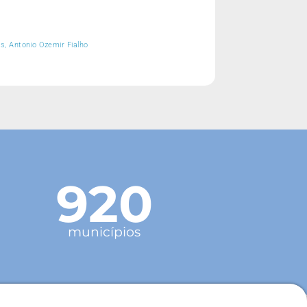
s, Antonio Ozemir Fialho
920
municípios