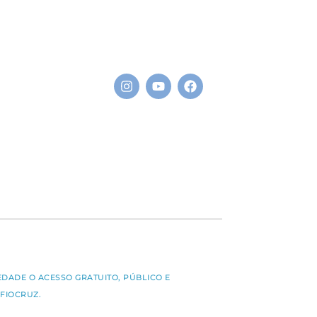
S
EDADE O ACESSO GRATUITO, PÚBLICO E
FIOCRUZ.