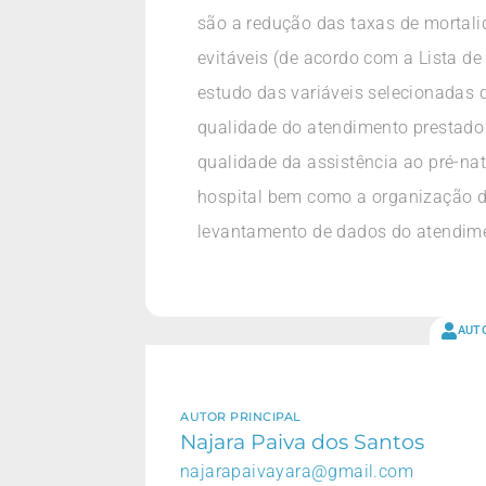
são a redução das taxas de mortalid
evitáveis (de acordo com a Lista de
estudo das variáveis selecionadas d
qualidade do atendimento prestado 
qualidade da assistência ao pré-nat
hospital bem como a organização do
levantamento de dados do atendiment
AUT
AUTOR PRINCIPAL
Najara Paiva dos Santos
najarapaivayara@gmail.com