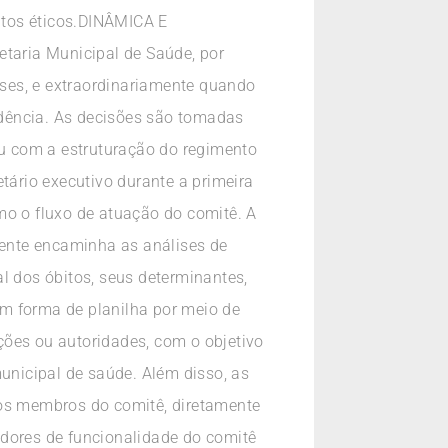
itos éticos.DINÂMICA E
aria Municipal de Saúde, por
ses, e extraordinariamente quando
edência. As decisões são tomadas
u com a estruturação do regimento
tário executivo durante a primeira
o o fluxo de atuação do comitê. A
mente encaminha as análises de
l dos óbitos, seus determinantes,
m forma de planilha por meio de
ções ou autoridades, com o objetivo
municipal de saúde. Além disso, as
os membros do comitê, diretamente
ores de funcionalidade do comitê