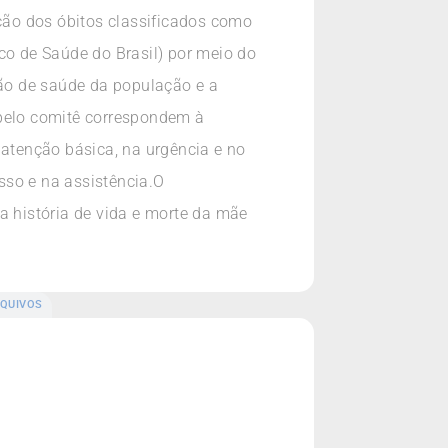
ação dos óbitos classificados como
co de Saúde do Brasil) por meio do
ção de saúde da população e a
 pelo comitê correspondem à
 atenção básica, na urgência e no
sso e na assistência.O
a história de vida e morte da mãe
QUIVOS