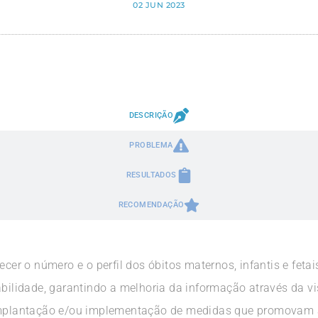
02 JUN 2023
DESCRIÇÃO
PROBLEMA
RESULTADOS
RECOMENDAÇÃO
r o número e o perfil dos óbitos maternos, infantis e feta
abilidade, garantindo a melhoria da informação através da vi
 implantação e/ou implementação de medidas que promovam 