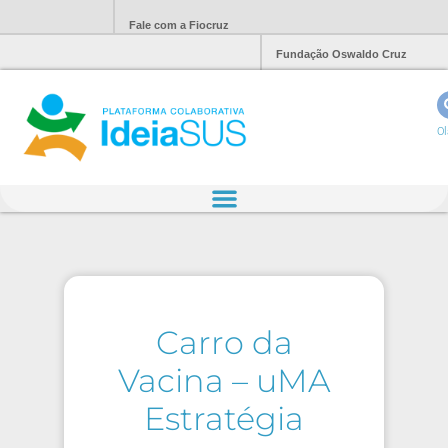
Fale com a Fiocruz
Fundação Oswaldo Cruz
Ol
Carro da
Vacina – uMA
Estratégia