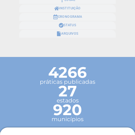
INSTITUIÇÃO
CRONOGRAMA
STATUS
ARQUIVOS
4266
práticas publicadas
27
estados
920
municípios