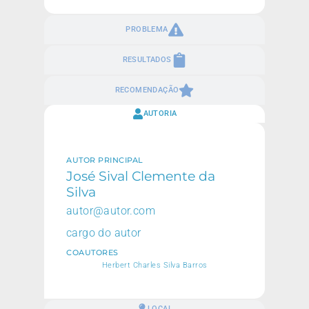
PROBLEMA
RESULTADOS
RECOMENDAÇÃO
AUTORIA
AUTOR PRINCIPAL
José Sival Clemente da
Silva
autor@autor.com
cargo do autor
COAUTORES
Herbert Charles Silva Barros
LOCAL