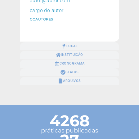
autor@autor.com
cargo do autor
COAUTORES
LOCAL
INSTITUIÇÃO
CRONOGRAMA
STATUS
ARQUIVOS
4268
práticas publicadas