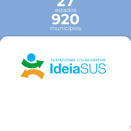
27
estados
920
municípios