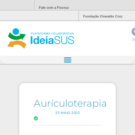
Fale com a Fiocruz
Fundação Oswaldo Cruz
Ol
Aurículoterapia
23 MAIO 2023