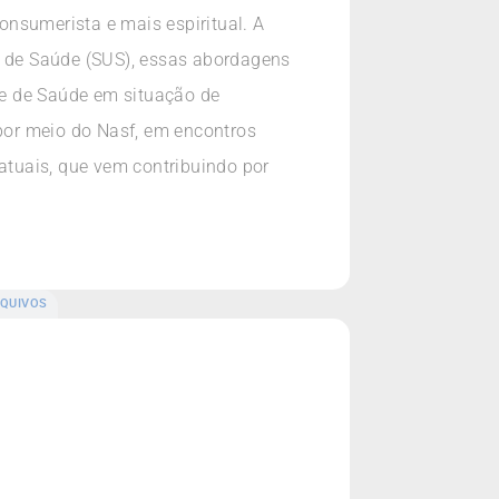
nsumerista e mais espiritual. A
o de Saúde (SUS), essas abordagens
de de Saúde em situação de
 por meio do Nasf, em encontros
 atuais, que vem contribuindo por
QUIVOS