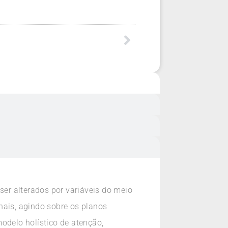
ser alterados por variáveis do meio
nais, agindo sobre os planos
odelo holístico de atenção,