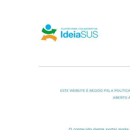
ESTE WEBSITE É REGIDO PELA POLÍTI
ABERTO 
O conteúdo deste portal pode s