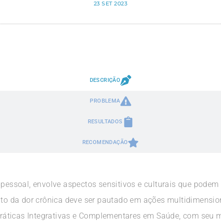
23 SET 2023
DESCRIÇÃO
PROBLEMA
RESULTADOS
RECOMENDAÇÃO
 pessoal, envolve aspectos sensitivos e culturais que podem 
ento da dor crônica deve ser pautado em ações multidimensio
 Práticas Integrativas e Complementares em Saúde, com seu m