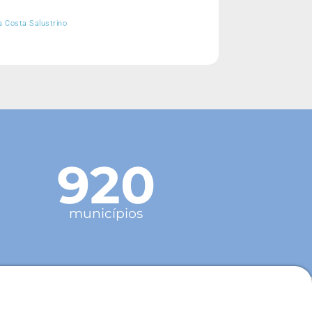
a Costa Salustrino
920
municípios