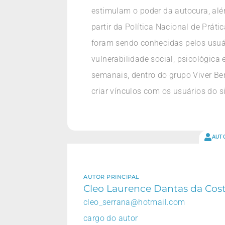
estimulam o poder da autocura, alé
partir da Política Nacional de Prá
foram sendo conhecidas pelos usuá
vulnerabilidade social, psicológica
semanais, dentro do grupo Viver Bem
criar vínculos com os usuários do 
AUT
AUTOR PRINCIPAL
Cleo Laurence Dantas da Cos
cleo_serrana@hotmail.com
cargo do autor