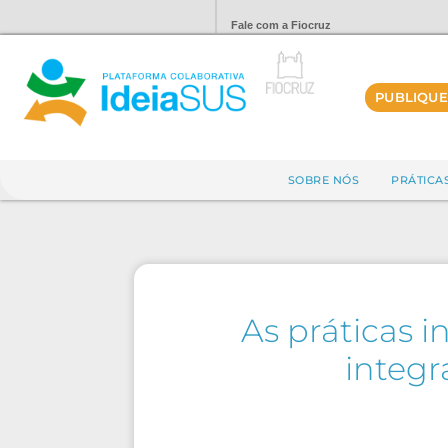
Fale com a Fiocruz
PUBLIQUE
SOBRE NÓS
PRÁTICA
As práticas 
integr