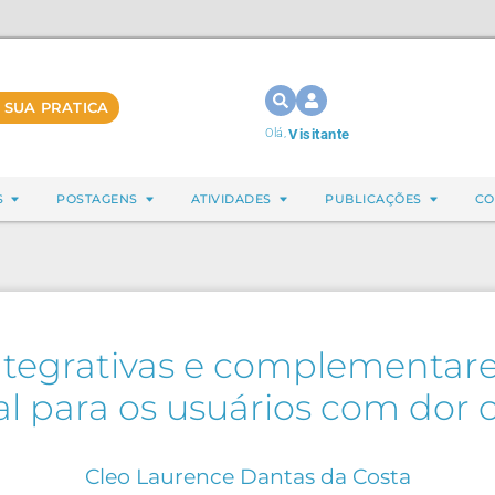
 SUA PRATICA
Olá,
Visitante
S
POSTAGENS
ATIVIDADES
PUBLICAÇÕES
CO
integrativas e complementar
al para os usuários com dor 
Cleo Laurence Dantas da Costa